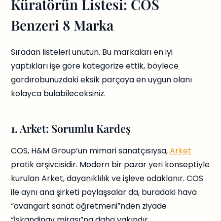
Küratörün Listesi: COS
Benzeri 8 Marka
Sıradan listeleri unutun. Bu markaları en iyi
yaptıkları işe göre kategorize ettik, böylece
gardırobunuzdaki eksik parçaya en uygun olanı
kolayca bulabileceksiniz.
1. Arket: Sorumlu Kardeş
COS, H&M Group’un mimari sanatçısıysa,
Arket
pratik arşivcisidir. Modern bir pazar yeri konseptiyle
kurulan Arket, dayanıklılık ve işleve odaklanır. COS
ile aynı ana şirketi paylaşsalar da, buradaki hava
“avangart sanat öğretmeni”nden ziyade
“İskandinav mirası”na daha yakındır.