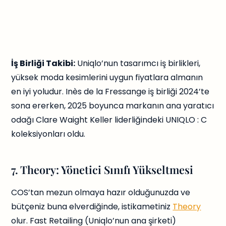
İş Birliği Takibi:
Uniqlo’nun tasarımcı iş birlikleri,
yüksek moda kesimlerini uygun fiyatlara almanın
en iyi yoludur. Inès de la Fressange iş birliği 2024’te
sona ererken, 2025 boyunca markanın ana yaratıcı
odağı Clare Waight Keller liderliğindeki UNIQLO : C
koleksiyonları oldu.
7. Theory: Yönetici Sınıfı Yükseltmesi
COS’tan mezun olmaya hazır olduğunuzda ve
bütçeniz buna elverdiğinde, istikametiniz
Theory
olur. Fast Retailing (Uniqlo’nun ana şirketi)