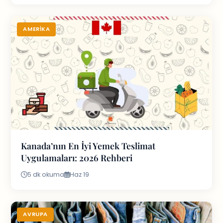
AMERIKA
Kanada’nın En İyi Yemek Teslimat
Uygulamaları: 2026 Rehberi
5 dk okuma
Haz 19
AVRUPA