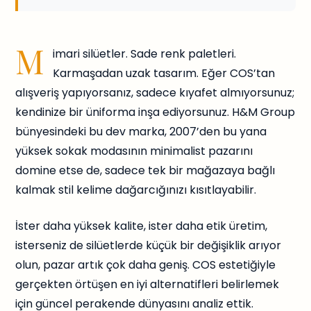
M
imari silüetler. Sade renk paletleri.
Karmaşadan uzak tasarım. Eğer COS’tan
alışveriş yapıyorsanız, sadece kıyafet almıyorsunuz;
kendinize bir üniforma inşa ediyorsunuz. H&M Group
bünyesindeki bu dev marka, 2007’den bu yana
yüksek sokak modasının minimalist pazarını
domine etse de, sadece tek bir mağazaya bağlı
kalmak stil kelime dağarcığınızı kısıtlayabilir.
İster daha yüksek kalite, ister daha etik üretim,
isterseniz de silüetlerde küçük bir değişiklik arıyor
olun, pazar artık çok daha geniş. COS estetiğiyle
gerçekten örtüşen en iyi alternatifleri belirlemek
için güncel perakende dünyasını analiz ettik.