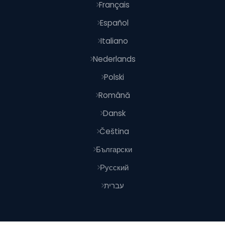
Français
Español
Italiano
Nederlands
Polski
Română
Dansk
Čeština
Български
Русский
עברית