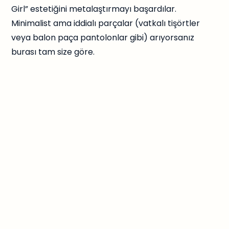
Girl” estetiğini metalaştırmayı başardılar.
Minimalist ama iddialı parçalar (vatkalı tişörtler
veya balon paça pantolonlar gibi) arıyorsanız
burası tam size göre.