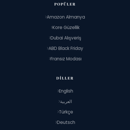
POPÜLER
Amazon Almanya
Kore Güzellik
Dubai Alışveriş
ABD Black Friday
Fransız Modası
DILLER
English
العربية
Türkçe
Deutsch