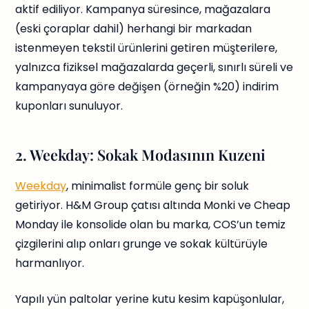
aktif ediliyor. Kampanya süresince, mağazalara
(eski çoraplar dahil) herhangi bir markadan
istenmeyen tekstil ürünlerini getiren müşterilere,
yalnızca fiziksel mağazalarda geçerli, sınırlı süreli ve
kampanyaya göre değişen (örneğin %20) indirim
kuponları sunuluyor.
2. Weekday: Sokak Modasının Kuzeni
Weekday
, minimalist formüle genç bir soluk
getiriyor. H&M Group çatısı altında Monki ve Cheap
Monday ile konsolide olan bu marka, COS’un temiz
çizgilerini alıp onları grunge ve sokak kültürüyle
harmanlıyor.
Yapılı yün paltolar yerine kutu kesim kapüşonlular,