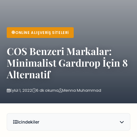
ONLINE ALIŞVERIŞ SITELERI
COS Benzeri Markalar:
Minimalist Gardırop İçin 8
Alternatif
Eylül 1, 2022
6 dk okuma
Menna Muhammad
Icindekiler