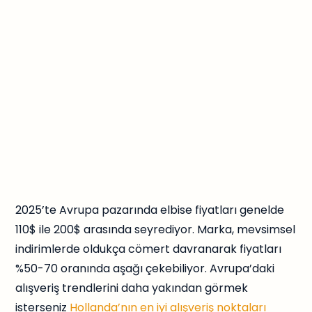
2025’te Avrupa pazarında elbise fiyatları genelde
110$ ile 200$ arasında seyrediyor. Marka, mevsimsel
indirimlerde oldukça cömert davranarak fiyatları
%50-70 oranında aşağı çekebiliyor. Avrupa’daki
alışveriş trendlerini daha yakından görmek
isterseniz
Hollanda’nın en iyi alışveriş noktaları