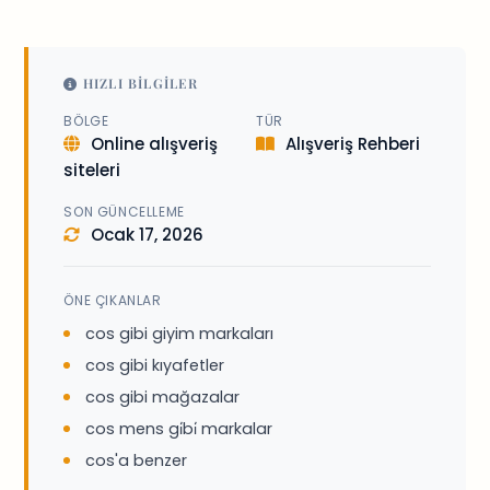
HIZLI BILGILER
BÖLGE
TÜR
Online alışveriş
Alışveriş Rehberi
siteleri
SON GÜNCELLEME
Ocak 17, 2026
ÖNE ÇIKANLAR
cos gibi giyim markaları
cos gibi kıyafetler
cos gibi mağazalar
cos mens gi̇bi̇ markalar
cos'a benzer