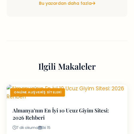
Bu yazardan daha fazla
Ilgili Makaleler
ONLINE ALIŞVERIŞ SITELERI
Almanya’nın En İyi 10 Ucuz Giyim Sitesi:
2026 Rehberi
7 dk okuma
Eki 15