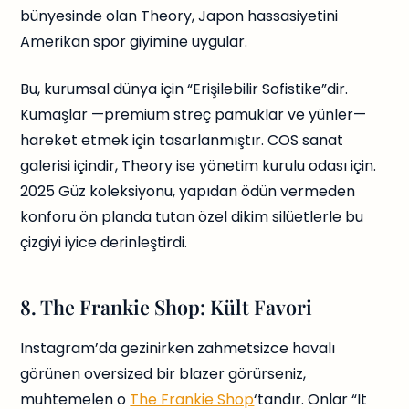
bünyesinde olan Theory, Japon hassasiyetini
Amerikan spor giyimine uygular.
Bu, kurumsal dünya için “Erişilebilir Sofistike”dir.
Kumaşlar —premium streç pamuklar ve yünler—
hareket etmek için tasarlanmıştır. COS sanat
galerisi içindir, Theory ise yönetim kurulu odası için.
2025 Güz koleksiyonu, yapıdan ödün vermeden
konforu ön planda tutan özel dikim silüetlerle bu
çizgiyi iyice derinleştirdi.
8. The Frankie Shop: Kült Favori
Instagram’da gezinirken zahmetsizce havalı
görünen oversized bir blazer görürseniz,
muhtemelen o
The Frankie Shop
‘tandır. Onlar “It