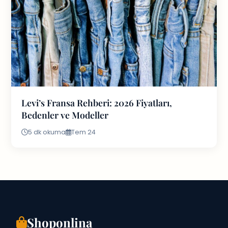
Levi’s Fransa Rehberi: 2026 Fiyatları,
Bedenler ve Modeller
5 dk okuma
Tem 24
Shoponlina