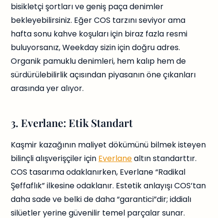
bisikletçi şortları ve geniş paça denimler
bekleyebilirsiniz. Eğer COS tarzını seviyor ama
hafta sonu kahve koşuları için biraz fazla resmi
buluyorsanız, Weekday sizin için doğru adres.
Organik pamuklu denimleri, hem kalıp hem de
sürdürülebilirlik açısından piyasanın öne çıkanları
arasında yer alıyor.
3. Everlane: Etik Standart
Kaşmir kazağının maliyet dökümünü bilmek isteyen
bilinçli alışverişçiler için
Everlane
altın standarttır.
COS tasarıma odaklanırken, Everlane “Radikal
Şeffaflık” ilkesine odaklanır. Estetik anlayışı COS’tan
daha sade ve belki de daha “garantici”dir; iddialı
silüetler yerine güvenilir temel parçalar sunar.