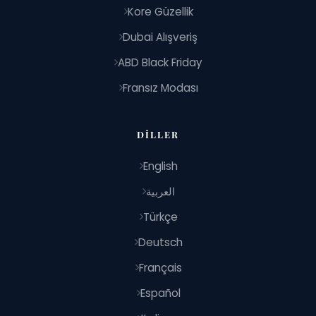
Kore Güzellik
Dubai Alışveriş
ABD Black Friday
Fransız Modası
DILLER
English
العربية
Türkçe
Deutsch
Français
Español