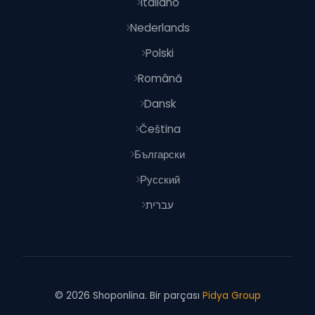
Italiano
Nederlands
Polski
Română
Dansk
Čeština
Български
Русский
עברית
© 2026 Shoponlina. Bir parçası
Pidya Group