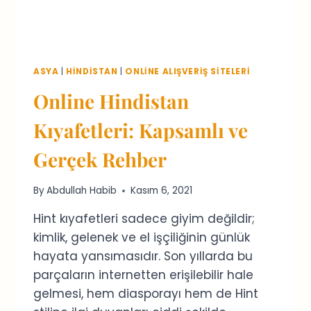
ASYA
|
HINDISTAN
|
ONLINE ALIŞVERIŞ SITELERI
Online Hindistan
Kıyafetleri: Kapsamlı ve
Gerçek Rehber
By
Abdullah Habib
Kasım 6, 2021
Hint kıyafetleri sadece giyim değildir;
kimlik, gelenek ve el işçiliğinin günlük
hayata yansımasıdır. Son yıllarda bu
parçaların internetten erişilebilir hale
gelmesi, hem diasporayı hem de Hint