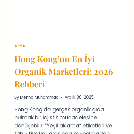
ASYA
Hong Kong’un En İyi
Organik Marketleri: 2026
Rehberi
By
Menna Muhammad
Aralık 30, 2025
Hong Kong’da gerçek organik gıda
bulmak bir lojistik mücadelesine
dönüşebilir. “Yeşil aklama” etiketleri ve
fahiş fiyatlar arasında kaybolmadan