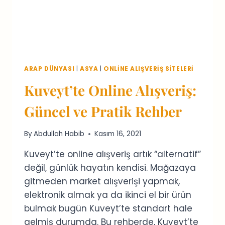
ARAP DÜNYASI
|
ASYA
|
ONLINE ALIŞVERIŞ SITELERI
Kuveyt’te Online Alışveriş:
Güncel ve Pratik Rehber
By
Abdullah Habib
Kasım 16, 2021
Kuveyt’te online alışveriş artık “alternatif”
değil, günlük hayatın kendisi. Mağazaya
gitmeden market alışverişi yapmak,
elektronik almak ya da ikinci el bir ürün
bulmak bugün Kuveyt’te standart hale
gelmiş durumda. Bu rehberde, Kuveyt’te