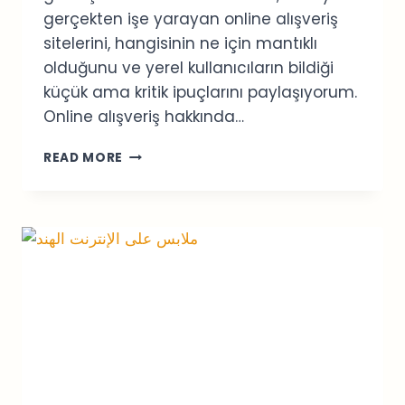
gerçekten işe yarayan online alışveriş
sitelerini, hangisinin ne için mantıklı
olduğunu ve yerel kullanıcıların bildiği
küçük ama kritik ipuçlarını paylaşıyorum.
Online alışveriş hakkında…
KUVEYT’TE
READ MORE
ONLINE
ALIŞVERIŞ:
GÜNCEL
VE
PRATIK
REHBER