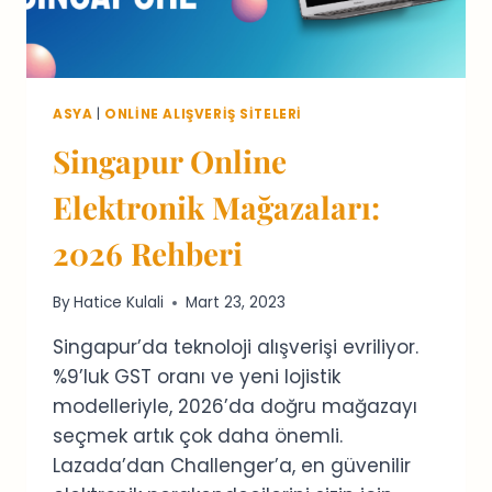
ASYA
|
ONLINE ALIŞVERIŞ SITELERI
Singapur Online
Elektronik Mağazaları:
2026 Rehberi
By
Hatice Kulali
Mart 23, 2023
Singapur’da teknoloji alışverişi evriliyor.
%9’luk GST oranı ve yeni lojistik
modelleriyle, 2026’da doğru mağazayı
seçmek artık çok daha önemli.
Lazada’dan Challenger’a, en güvenilir