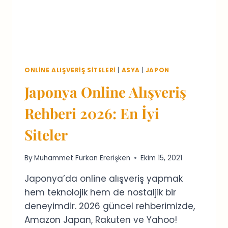
ONLINE ALIŞVERIŞ SITELERI
|
ASYA
|
JAPON
Japonya Online Alışveriş
Rehberi 2026: En İyi
Siteler
By
Muhammet Furkan Ererişken
Ekim 15, 2021
Japonya’da online alışveriş yapmak
hem teknolojik hem de nostaljik bir
deneyimdir. 2026 güncel rehberimizde,
Amazon Japan, Rakuten ve Yahoo!