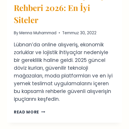
Rehberi 2026: En İyi
Siteler
By
Menna Muhammad
Temmuz 30, 2022
Lübnan’da online alışveriş, ekonomik
zorluklar ve lojistik ihtiyaçlar nedeniyle
bir gereklilik haline geldi. 2025 güncel
döviz kurları, güvenilir teknoloji
mağazaları, moda platformları ve en iyi
yemek teslimat uygulamalarını içeren
bu kapsamlı rehberle güvenli alışverişin
ipuçlarını keşfedin.
LÜBNAN
READ MORE
ONLINE
ALIŞVERIŞ
REHBERI