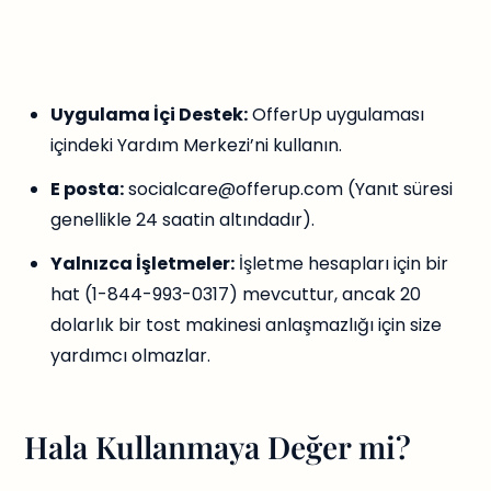
Uygulama İçi Destek:
OfferUp uygulaması
içindeki Yardım Merkezi’ni kullanın.
E posta:
socialcare@offerup.com
(Yanıt süresi
genellikle 24 saatin altındadır).
Yalnızca İşletmeler:
İşletme hesapları için bir
hat (1-844-993-0317) mevcuttur, ancak 20
dolarlık bir tost makinesi anlaşmazlığı için size
yardımcı olmazlar.
Hala Kullanmaya Değer mi?