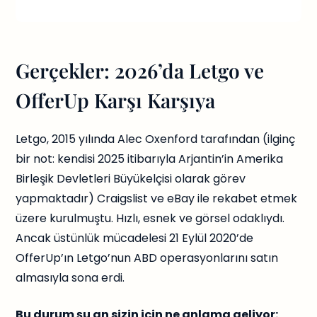
Gerçekler: 2026’da Letgo ve
OfferUp Karşı Karşıya
Letgo, 2015 yılında Alec Oxenford tarafından (ilginç
bir not: kendisi 2025 itibarıyla Arjantin’in Amerika
Birleşik Devletleri Büyükelçisi olarak görev
yapmaktadır) Craigslist ve eBay ile rekabet etmek
üzere kurulmuştu. Hızlı, esnek ve görsel odaklıydı.
Ancak üstünlük mücadelesi 21 Eylül 2020’de
OfferUp’ın Letgo’nun ABD operasyonlarını satın
almasıyla sona erdi.
Bu durum şu an sizin için ne anlama geliyor: