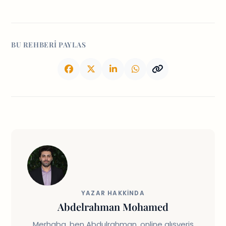
BU REHBERI PAYLAS
YAZAR HAKKINDA
Abdelrahman Mohamed
Merhaba, ben Abdulrahman, online alışveriş