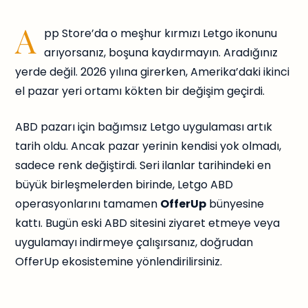
A
pp Store’da o meşhur kırmızı Letgo ikonunu
arıyorsanız, boşuna kaydırmayın. Aradığınız
yerde değil. 2026 yılına girerken, Amerika’daki ikinci
el pazar yeri ortamı kökten bir değişim geçirdi.
ABD pazarı için bağımsız Letgo uygulaması artık
tarih oldu. Ancak pazar yerinin kendisi yok olmadı,
sadece renk değiştirdi. Seri ilanlar tarihindeki en
büyük birleşmelerden birinde, Letgo ABD
operasyonlarını tamamen
OfferUp
bünyesine
kattı. Bugün eski ABD sitesini ziyaret etmeye veya
uygulamayı indirmeye çalışırsanız, doğrudan
OfferUp ekosistemine yönlendirilirsiniz.