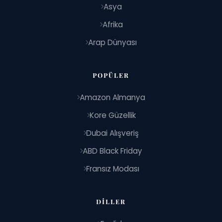
Asya
Afrika
Arap Dünyası
POPÜLER
Amazon Almanya
Kore Güzellik
Dubai Alışveriş
ABD Black Friday
Fransız Modası
DILLER