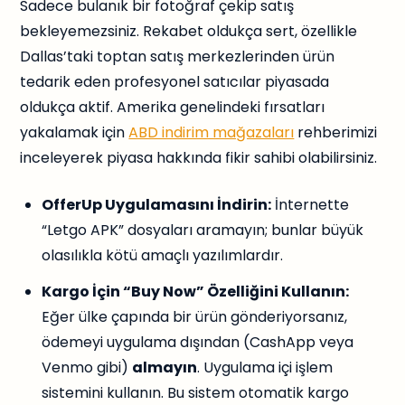
Sadece bulanık bir fotoğraf çekip satış
bekleyemezsiniz. Rekabet oldukça sert, özellikle
Dallas’taki toptan satış merkezlerinden ürün
tedarik eden profesyonel satıcılar piyasada
oldukça aktif. Amerika genelindeki fırsatları
yakalamak için
ABD indirim mağazaları
rehberimizi
inceleyerek piyasa hakkında fikir sahibi olabilirsiniz.
OfferUp Uygulamasını İndirin:
İnternette
“Letgo APK” dosyaları aramayın; bunlar büyük
olasılıkla kötü amaçlı yazılımlardır.
Kargo İçin “Buy Now” Özelliğini Kullanın:
Eğer ülke çapında bir ürün gönderiyorsanız,
ödemeyi uygulama dışından (CashApp veya
Venmo gibi)
almayın
. Uygulama içi işlem
sistemini kullanın. Bu sistem otomatik kargo