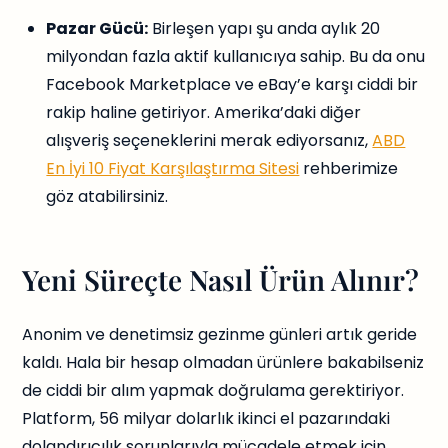
Pazar Gücü:
Birleşen yapı şu anda aylık 20
milyondan fazla aktif kullanıcıya sahip. Bu da onu
Facebook Marketplace ve eBay’e karşı ciddi bir
rakip haline getiriyor. Amerika’daki diğer
alışveriş seçeneklerini merak ediyorsanız,
ABD
En İyi 10 Fiyat Karşılaştırma Sitesi
rehberimize
göz atabilirsiniz.
Yeni Süreçte Nasıl Ürün Alınır?
Anonim ve denetimsiz gezinme günleri artık geride
kaldı. Hala bir hesap olmadan ürünlere bakabilseniz
de ciddi bir alım yapmak doğrulama gerektiriyor.
Platform, 56 milyar dolarlık ikinci el pazarındaki
dolandırıcılık sorunlarıyla mücadele etmek için