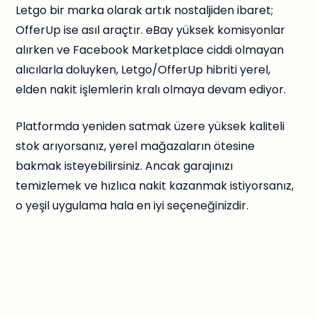
Letgo bir marka olarak artık nostaljiden ibaret;
OfferUp ise asıl araçtır. eBay yüksek komisyonlar
alırken ve Facebook Marketplace ciddi olmayan
alıcılarla doluyken, Letgo/OfferUp hibriti yerel,
elden nakit işlemlerin kralı olmaya devam ediyor.
Platformda yeniden satmak üzere yüksek kaliteli
stok arıyorsanız, yerel mağazaların ötesine
bakmak isteyebilirsiniz. Ancak garajınızı
temizlemek ve hızlıca nakit kazanmak istiyorsanız,
o yeşil uygulama hala en iyi seçeneğinizdir.