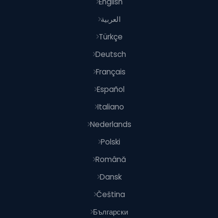
English
العربية
Türkçe
Deutsch
Français
Español
Italiano
Nederlands
Polski
Română
Dansk
Čeština
Български