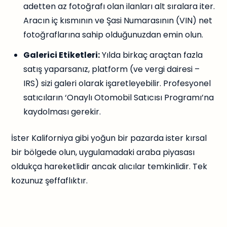
adetten az fotoğrafı olan ilanları alt sıralara iter.
Aracın iç kısmının ve Şasi Numarasının (VIN) net
fotoğraflarına sahip olduğunuzdan emin olun.
Galerici Etiketleri:
Yılda birkaç araçtan fazla
satış yaparsanız, platform (ve vergi dairesi –
IRS) sizi galeri olarak işaretleyebilir. Profesyonel
satıcıların ‘Onaylı Otomobil Satıcısı Programı’na
kaydolması gerekir.
İster Kaliforniya gibi yoğun bir pazarda ister kırsal
bir bölgede olun, uygulamadaki araba piyasası
oldukça hareketlidir ancak alıcılar temkinlidir. Tek
kozunuz şeffaflıktır.