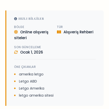
HIZLI BILGILER
BÖLGE
TÜR
Online alışveriş
Alışveriş Rehberi
siteleri
SON GÜNCELLEME
Ocak 1, 2026
ÖNE ÇIKANLAR
amerika letgo
Letgo ABD
Letgo Amerika
letgo amerika sitesi