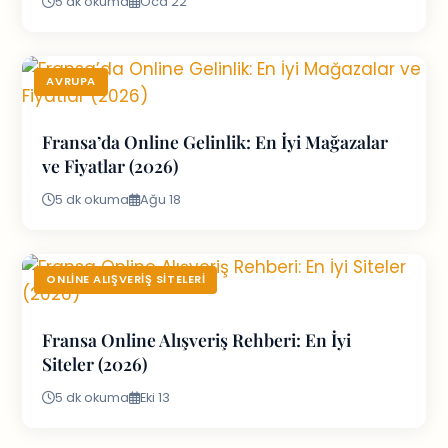
5 dk okuma
Oca 22
AVRUPA
Fransa’da Online Gelinlik: En İyi Mağazalar
ve Fiyatlar (2026)
5 dk okuma
Ağu 18
ONLINE ALIŞVERIŞ SITELERI
Fransa Online Alışveriş Rehberi: En İyi
Siteler (2026)
5 dk okuma
Eki 13