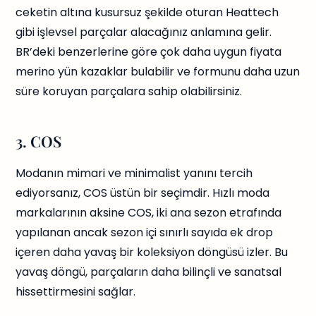
ceketin altına kusursuz şekilde oturan Heattech
gibi işlevsel parçalar alacağınız anlamına gelir.
BR’deki benzerlerine göre çok daha uygun fiyata
merino yün kazaklar bulabilir ve formunu daha uzun
süre koruyan parçalara sahip olabilirsiniz.
3. COS
Modanın mimari ve minimalist yanını tercih
ediyorsanız, COS üstün bir seçimdir. Hızlı moda
markalarının aksine COS, iki ana sezon etrafında
yapılanan ancak sezon içi sınırlı sayıda ek drop
içeren daha yavaş bir koleksiyon döngüsü izler. Bu
yavaş döngü, parçaların daha bilinçli ve sanatsal
hissettirmesini sağlar.