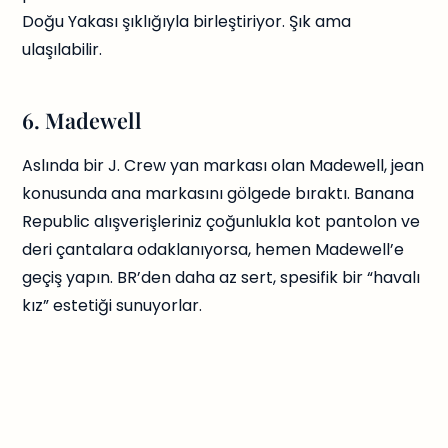
Doğu Yakası şıklığıyla birleştiriyor. Şık ama
ulaşılabilir.
6. Madewell
Aslında bir J. Crew yan markası olan Madewell, jean
konusunda ana markasını gölgede bıraktı. Banana
Republic alışverişleriniz çoğunlukla kot pantolon ve
deri çantalara odaklanıyorsa, hemen Madewell’e
geçiş yapın. BR’den daha az sert, spesifik bir “havalı
kız” estetiği sunuyorlar.