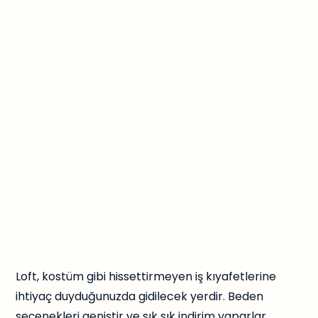
Loft, kostüm gibi hissettirmeyen iş kıyafetlerine
ihtiyaç duyduğunuzda gidilecek yerdir. Beden
seçenekleri geniştir ve sık sık indirim yaparlar.