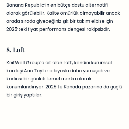
Banana Republic’in en bütçe dostu alternatifi
olarak görülebilir. Kalite ömürlük olmayabilir ancak
arada sırada giyeceğiniz şık bir takım elbise için
2025’teki fiyat performans dengesi rakipsizdir.
8. Loft
KnitWell Group’a ait olan Loft, kendini kurumsal
kardeşi Ann Taylor’a kıyasla daha yumuşak ve
kadınsı bir günlük temel marka olarak
konumlandırıyor. 2025’te Kanada pazarına da güçlü
bir giriş yaptılar.