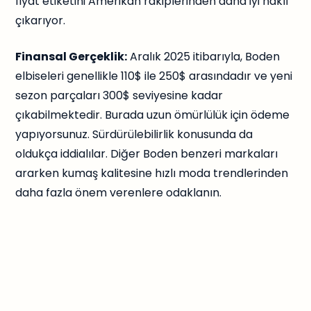
fiyat etiketini Amerikan rakiplerinden daha iyi haklı
çıkarıyor.
Finansal Gerçeklik:
Aralık 2025 itibarıyla, Boden
elbiseleri genellikle 110$ ile 250$ arasındadır ve yeni
sezon parçaları 300$ seviyesine kadar
çıkabilmektedir. Burada uzun ömürlülük için ödeme
yapıyorsunuz. Sürdürülebilirlik konusunda da
oldukça iddialılar. Diğer Boden benzeri markaları
ararken kumaş kalitesine hızlı moda trendlerinden
daha fazla önem verenlere odaklanın.