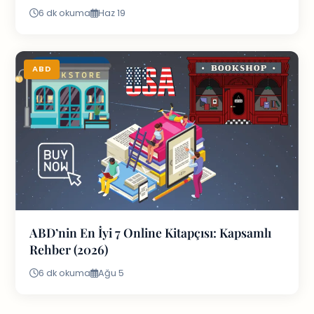
6 dk okuma
Haz 19
ABD
ABD’nin En İyi 7 Online Kitapçısı: Kapsamlı
Rehber (2026)
6 dk okuma
Ağu 5