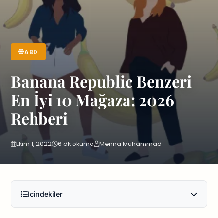
ABD
Banana Republic Benzeri
En İyi 10 Mağaza: 2026
Rehberi
Ekim 1, 2022
6 dk okuma
Menna Muhammad
Icindekiler