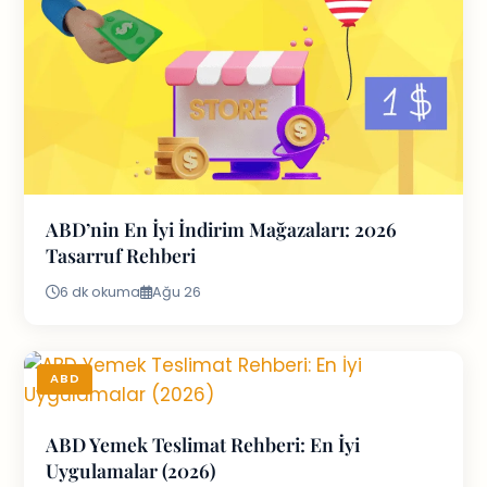
ABD’nin En İyi İndirim Mağazaları: 2026
Tasarruf Rehberi
6 dk okuma
Ağu 26
ABD
ABD Yemek Teslimat Rehberi: En İyi
Uygulamalar (2026)