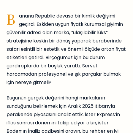
B
anana Republic devasa bir kimlik değişimi
geçirdi. Eskiden uygun fiyatlı kurumsal giyimin
güvenilir adresi olan marka, “ulaşılabilir lüks”
stratejisine keskin bir dönüş yaparak beraberinde
safari esintili bir estetik ve önemli ölçüde artan fiyat
etiketleri getirdi. Birçoğumuz için bu durum
gardıroplarda bir boşluk yarattı: Servet
harcamadan profesyonel ve şık parçalar bulmak
için nereye gitmeli?
Bugünün gerçek değerini hangi markaların
sunduğunu belirlemek için Aralık 2025 itibarıyla
perakende piyasasını analiz ettik. İster Express’in
iflas sonrası dönemini takip ediyor olun, ister
Boden’ın İngiliz cazibesini arayın, bu rehber en iyi