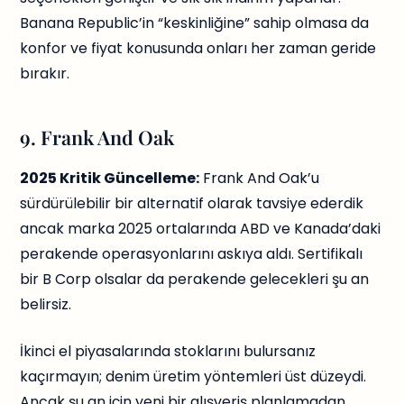
Banana Republic’in “keskinliğine” sahip olmasa da
konfor ve fiyat konusunda onları her zaman geride
bırakır.
9. Frank And Oak
2025 Kritik Güncelleme:
Frank And Oak’u
sürdürülebilir bir alternatif olarak tavsiye ederdik
ancak marka 2025 ortalarında ABD ve Kanada’daki
perakende operasyonlarını askıya aldı. Sertifikalı
bir B Corp olsalar da perakende gelecekleri şu an
belirsiz.
İkinci el piyasalarında stoklarını bulursanız
kaçırmayın; denim üretim yöntemleri üst düzeydi.
Ancak şu an için yeni bir alışveriş planlamadan