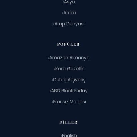
Asya
Afrika
Arap Dünyası
POPÜLER
Amazon Almanya
Kore Güzellik
Dubai Alışveriş
ABD Black Friday
Fransız Modası
DILLER
English