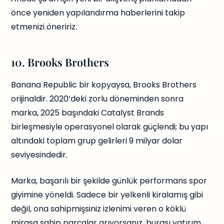
önce yeniden yapılandırma haberlerini takip
etmenizi öneririz.
10. Brooks Brothers
Banana Republic bir kopyaysa, Brooks Brothers
orijinaldir. 2020’deki zorlu döneminden sonra
marka, 2025 başındaki Catalyst Brands
birleşmesiyle operasyonel olarak güçlendi; bu yapı
altındaki toplam grup gelirleri 9 milyar dolar
seviyesindedir.
Marka, başarılı bir şekilde günlük performans spor
giyimine yöneldi. Sadece bir yelkenli kiralamış gibi
değil, ona sahipmişsiniz izlenimi veren o köklü
mirasa sahip parçalar arıyorsanız, burası yatırım