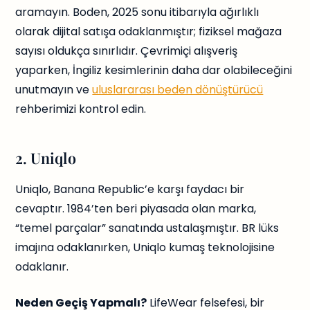
aramayın. Boden, 2025 sonu itibarıyla ağırlıklı
olarak dijital satışa odaklanmıştır; fiziksel mağaza
sayısı oldukça sınırlıdır. Çevrimiçi alışveriş
yaparken, İngiliz kesimlerinin daha dar olabileceğini
unutmayın ve
uluslararası beden dönüştürücü
rehberimizi kontrol edin.
2. Uniqlo
Uniqlo, Banana Republic’e karşı faydacı bir
cevaptır. 1984’ten beri piyasada olan marka,
“temel parçalar” sanatında ustalaşmıştır. BR lüks
imajına odaklanırken, Uniqlo kumaş teknolojisine
odaklanır.
Neden Geçiş Yapmalı?
LifeWear felsefesi, bir