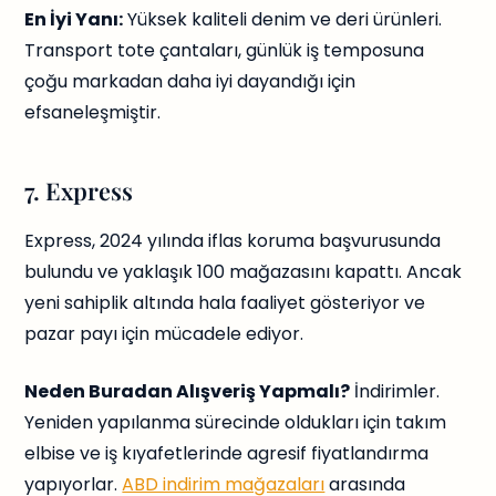
En İyi Yanı:
Yüksek kaliteli denim ve deri ürünleri.
Transport tote çantaları, günlük iş temposuna
çoğu markadan daha iyi dayandığı için
efsaneleşmiştir.
7. Express
Express, 2024 yılında iflas koruma başvurusunda
bulundu ve yaklaşık 100 mağazasını kapattı. Ancak
yeni sahiplik altında hala faaliyet gösteriyor ve
pazar payı için mücadele ediyor.
Neden Buradan Alışveriş Yapmalı?
İndirimler.
Yeniden yapılanma sürecinde oldukları için takım
elbise ve iş kıyafetlerinde agresif fiyatlandırma
yapıyorlar.
ABD indirim mağazaları
arasında