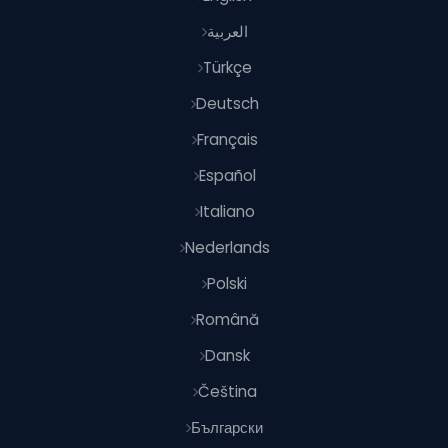
العربية
Türkçe
Deutsch
Français
Español
Italiano
Nederlands
Polski
Română
Dansk
Čeština
Български