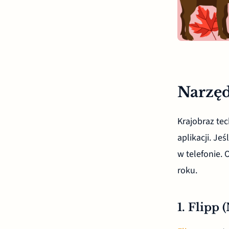
Narzęd
Krajobraz te
aplikacji. Je
w telefonie. 
roku.
1. Flipp