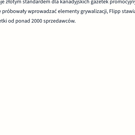
je złotym standardem dla kanadyjskich gazetek promocyjn
je próbowały wprowadzać elementy grywalizacji, Flipp stawi
zetki od ponad 2000 sprzedawców.