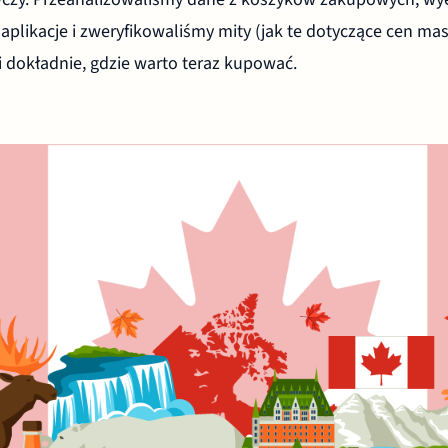
 aplikacje i zweryfikowaliśmy mity (jak te dotyczące cen ma
i dokładnie, gdzie warto teraz kupować.