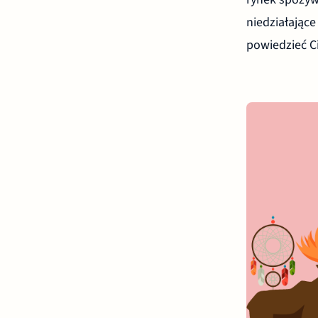
niedziałające
powiedzieć C