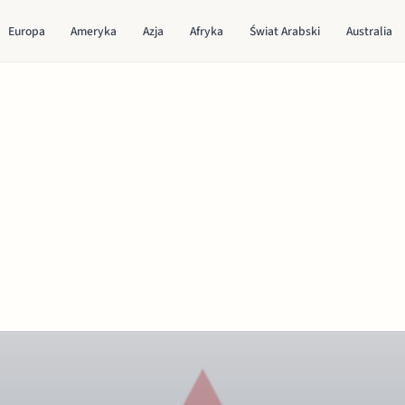
Europa
Ameryka
Azja
Afryka
Świat Arabski
Australia