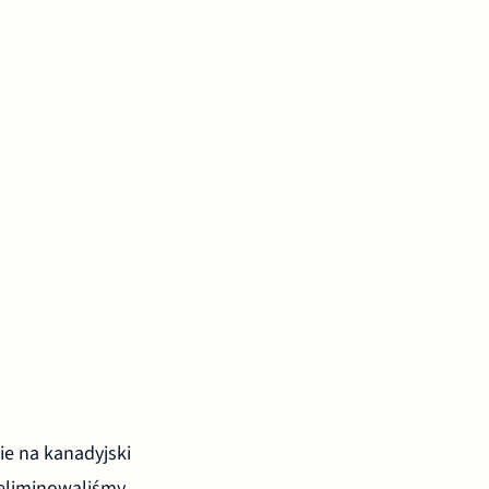
ie na kanadyjski
eliminowaliśmy