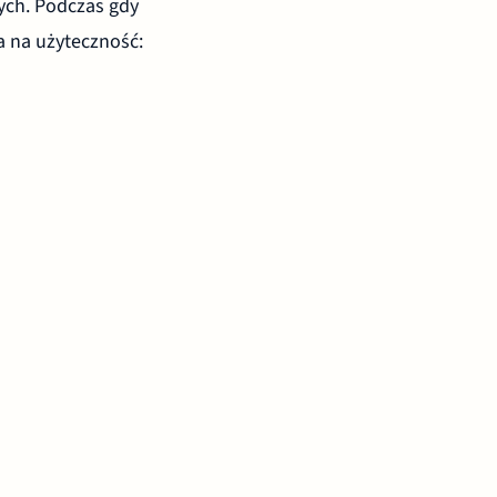
ych. Podczas gdy
a na użyteczność: