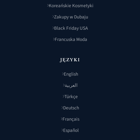
Koreańskie Kosmetyki
Zakupy w Dubaju
Black Friday USA
Francuska Moda
JĘZYKI
English
العربية
Türkçe
Deutsch
Français
Español