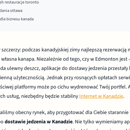
h restauracje toronto
dania ottawa
 dla biznesu kanada
szczerzy: podczas kanadyjskiej zimy najlepszą rezerwacją n
 własna kanapa. Niezależnie od tego, czy w Edmonton jest -
da ulewny deszcz, aplikacje do dostawy jedzenia przestały
zienną użytecznością. Jednak przy rosnących opłatach serwis
ściwej platformy może po cichu wydrenować Twój portfel. 
ych usług, niezbędny będzie stabilny
Internet w Kanadzie
.
aliśmy obecny rynek, aby przygotować dla Ciebie starannie
po
dostawie jedzenia w Kanadzie
. Nie tylko wymieniamy apl