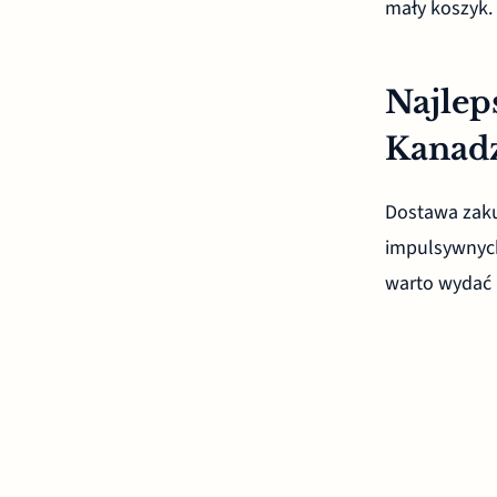
mały koszyk.
Najlep
Kanad
Dostawa zaku
impulsywnych
warto wydać 