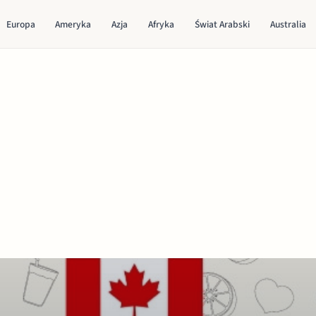
Europa
Ameryka
Azja
Afryka
Świat Arabski
Australia