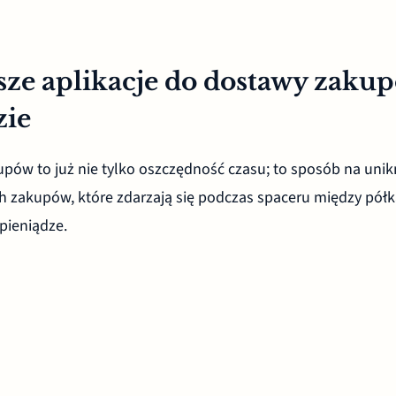
sze aplikacje do dostawy zaku
zie
pów to już nie tylko oszczędność czasu; to sposób na unik
 zakupów, które zdarzają się podczas spaceru między półk
pieniądze.