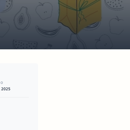
NO
, 2025