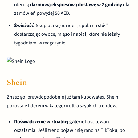
oferują
darmową ekspresową dostawę w 2 godziny
dla
zamówień powyżej 50 AED.
Świeżość
: Skupiają się na idei „z pola na stół”,
dostarczając owoce, mięso i nabiał, które nie leżały
tygodniami w magazynie.
Shein
Znasz go, prawdopodobnie już tam kupowałeś. Shein
pozostaje liderem w kategorii ultra szybkich trendów.
Doświadczenie wirtualnej galerii
: Ilość towaru
oszałamia. Jeśli trend pojawił się rano na TikToku, po