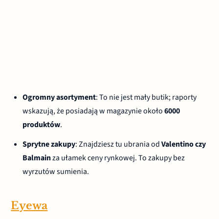
Ogromny asortyment
: To nie jest mały butik; raporty
wskazują, że posiadają w magazynie około
6000
produktów
.
Sprytne zakupy
: Znajdziesz tu ubrania od
Valentino czy
Balmain
za ułamek ceny rynkowej. To zakupy bez
wyrzutów sumienia.
Eyewa