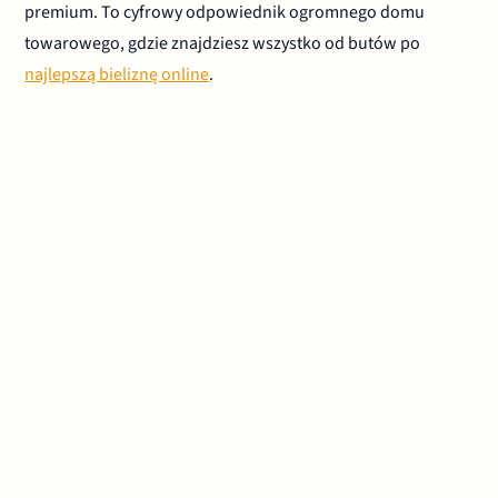
premium. To cyfrowy odpowiednik ogromnego domu
towarowego, gdzie znajdziesz wszystko od butów po
najlepszą bieliznę online
.