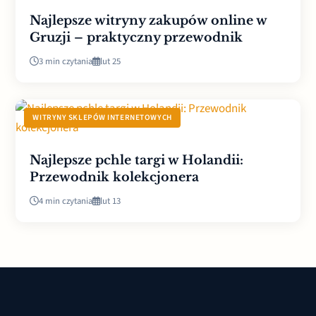
Najlepsze witryny zakupów online w
Gruzji – praktyczny przewodnik
3 min czytania
lut 25
WITRYNY SKLEPÓW INTERNETOWYCH
Najlepsze pchle targi w Holandii:
Przewodnik kolekcjonera
4 min czytania
lut 13