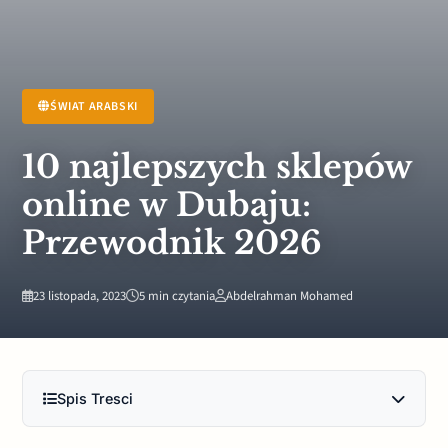
ŚWIAT ARABSKI
10 najlepszych sklepów
online w Dubaju:
Przewodnik 2026
23 listopada, 2023
5 min czytania
Abdelrahman Mohamed
Spis Tresci