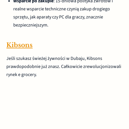
Wsparcie po zakupie
: 15-dniowa polityka zwrotów i
realne wsparcie techniczne czynią zakup drogiego
sprzętu, jak aparaty czy PC dla graczy, znacznie
bezpieczniejszym.
Kibsons
Jeśli szukasz świeżej żywności w Dubaju, Kibsons
prawdopodobnie już znasz. Całkowicie zrewolucjonizowali
rynek e grocery.