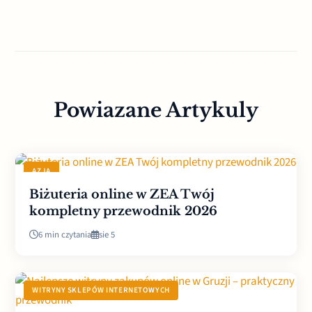
Powiazane Artykuly
AZJA
Biżuteria online w ZEA Twój
kompletny przewodnik 2026
6 min czytania
sie 5
WITRYNY SKLEPÓW INTERNETOWYCH