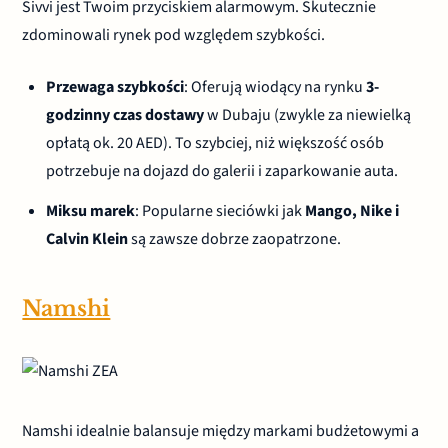
Sivvi jest Twoim przyciskiem alarmowym. Skutecznie
zdominowali rynek pod względem szybkości.
Przewaga szybkości
: Oferują wiodący na rynku
3-
godzinny czas dostawy
w Dubaju (zwykle za niewielką
opłatą ok. 20 AED). To szybciej, niż większość osób
potrzebuje na dojazd do galerii i zaparkowanie auta.
Miksu marek
: Popularne sieciówki jak
Mango, Nike i
Calvin Klein
są zawsze dobrze zaopatrzone.
Namshi
Namshi idealnie balansuje między markami budżetowymi a