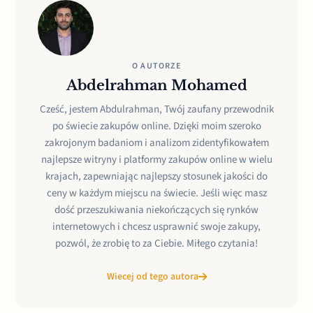
O AUTORZE
Abdelrahman Mohamed
Cześć, jestem Abdulrahman, Twój zaufany przewodnik
po świecie zakupów online. Dzięki moim szeroko
zakrojonym badaniom i analizom zidentyfikowałem
najlepsze witryny i platformy zakupów online w wielu
krajach, zapewniając najlepszy stosunek jakości do
ceny w każdym miejscu na świecie. Jeśli więc masz
dość przeszukiwania niekończących się rynków
internetowych i chcesz usprawnić swoje zakupy,
pozwól, że zrobię to za Ciebie. Miłego czytania!
Wiecej od tego autora