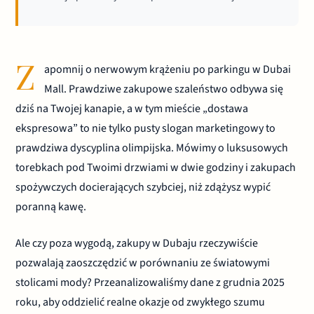
Z
apomnij o nerwowym krążeniu po parkingu w Dubai
Mall. Prawdziwe zakupowe szaleństwo odbywa się
dziś na Twojej kanapie, a w tym mieście „dostawa
ekspresowa” to nie tylko pusty slogan marketingowy to
prawdziwa dyscyplina olimpijska. Mówimy o luksusowych
torebkach pod Twoimi drzwiami w dwie godziny i zakupach
spożywczych docierających szybciej, niż zdążysz wypić
poranną kawę.
Ale czy poza wygodą, zakupy w Dubaju rzeczywiście
pozwalają zaoszczędzić w porównaniu ze światowymi
stolicami mody? Przeanalizowaliśmy dane z grudnia 2025
roku, aby oddzielić realne okazje od zwykłego szumu