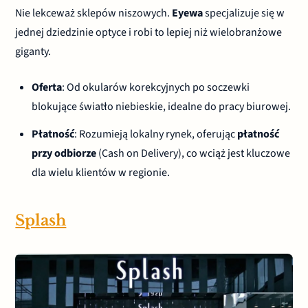
Nie lekceważ sklepów niszowych.
Eyewa
specjalizuje się w
jednej dziedzinie optyce i robi to lepiej niż wielobranżowe
giganty.
Oferta
: Od okularów korekcyjnych po soczewki
blokujące światło niebieskie, idealne do pracy biurowej.
Płatność
: Rozumieją lokalny rynek, oferując
płatność
przy odbiorze
(Cash on Delivery), co wciąż jest kluczowe
dla wielu klientów w regionie.
Splash