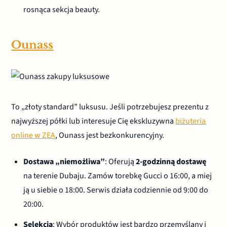
rosnąca sekcja beauty.
Ounass
To „złoty standard” luksusu. Jeśli potrzebujesz prezentu z
najwyższej półki lub interesuje Cię ekskluzywna
biżuteria
online w ZEA
, Ounass jest bezkonkurencyjny.
Dostawa „niemożliwa”
: Oferują
2-godzinną dostawę
na terenie Dubaju. Zamów torebkę Gucci o 16:00, a miej
ją u siebie o 18:00. Serwis działa codziennie od 9:00 do
20:00.
Selekcja
: Wybór produktów jest bardzo przemyślany i