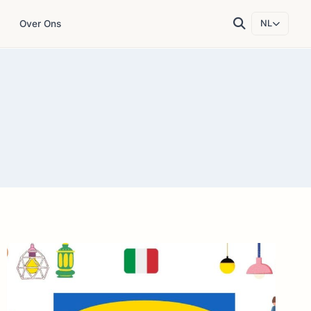
Over Ons
NL