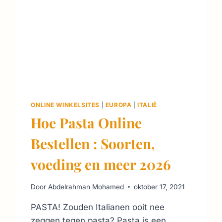
ONLINE WINKELSITES
|
EUROPA
|
ITALIË
Hoe Pasta Online
Bestellen : Soorten,
voeding en meer 2026
Door
Abdelrahman Mohamed
oktober 17, 2021
PASTA! Zouden Italianen ooit nee
zeggen tegen pasta? Pasta is een