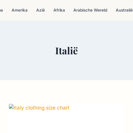
pa
Amerika
Azië
Afrika
Arabische Wereld
Australië
Italië