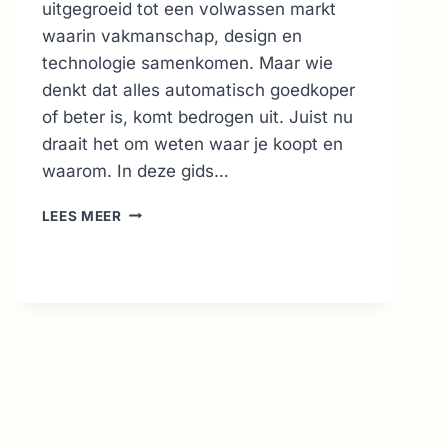
uitgegroeid tot een volwassen markt
waarin vakmanschap, design en
technologie samenkomen. Maar wie
denkt dat alles automatisch goedkoper
of beter is, komt bedrogen uit. Juist nu
draait het om weten waar je koopt en
waarom. In deze gids…
ONLINE
LEES MEER
KLEDING
WINKELEN
IN
ITALIË:
COMPLETE
GIDS