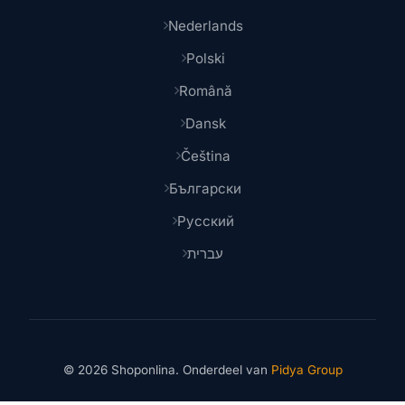
Nederlands
Polski
Română
Dansk
Čeština
Български
Русский
עברית
© 2026 Shoponlina. Onderdeel van
Pidya Group