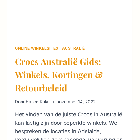
ONLINE WINKELSITES
|
AUSTRALIË
Crocs Australië Gids:
Winkels, Kortingen &
Retourbeleid
Door
Hatice Kulali
november 14, 2022
Het vinden van de juiste Crocs in Australië
kan lastig zijn door beperkte winkels. We
bespreken de locaties in Adelaide,
verduidelijken de ‘Anaconda’ verwarring en