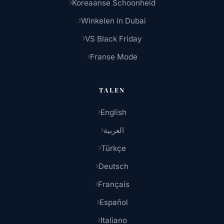
Koreaanse Schoonheid
Winkelen in Dubai
VS Black Friday
Franse Mode
TALEN
English
العربية
Türkçe
Deutsch
Français
Español
Italiano