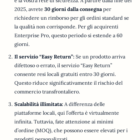
è la vostra rete di sicurezza. A partire dalla fine del
2025, avrete
30 giorni dalla consegna
per
richiedere un rimborso per gli ordini standard se
la qualità non corrisponde. Per gli acquirenti
Enterprise Pro, questo periodo si estende a 60
giorni.
Il servizio “Easy Return”:
Se un prodotto arriva
difettoso o errato, il servizio “Easy Return”
consente resi locali gratuiti entro 30 giorni.
Questo riduce significativamente il rischio del
commercio transfrontaliero.
Scalabilità illimitata:
A differenza delle
piattaforme locali, qui l’offerta è virtualmente
infinita. Tuttavia, fate attenzione ai minimi
d’ordine (MOQ), che possono essere elevati per i
prodotti personalizzati.