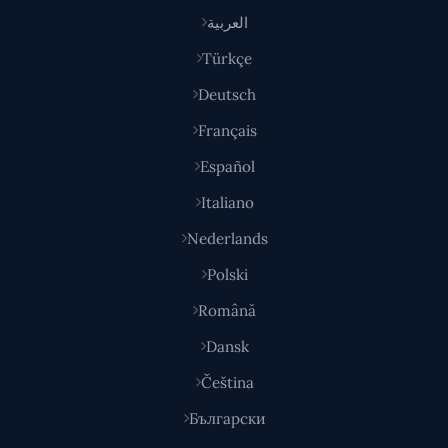
العربية
Türkçe
Deutsch
Français
Español
Italiano
Nederlands
Polski
Română
Dansk
Čeština
Български