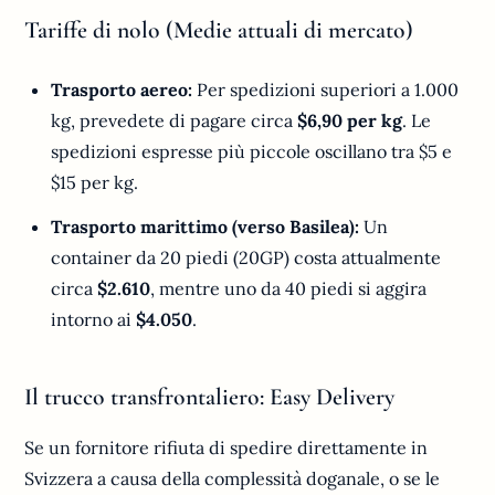
Tariffe di nolo (Medie attuali di mercato)
Trasporto aereo:
Per spedizioni superiori a 1.000
kg, prevedete di pagare circa
$6,90 per kg
. Le
spedizioni espresse più piccole oscillano tra $5 e
$15 per kg.
Trasporto marittimo (verso Basilea):
Un
container da 20 piedi (20GP) costa attualmente
circa
$2.610
, mentre uno da 40 piedi si aggira
intorno ai
$4.050
.
Il trucco transfrontaliero: Easy Delivery
Se un fornitore rifiuta di spedire direttamente in
Svizzera a causa della complessità doganale, o se le