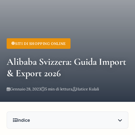
SITI DI SHOPPING ONLINE
Alibaba Svizzera: Guida Import
& Export 2026
Gennaio 28, 2023
5 min di lettura
Hatice Kulali
Indice