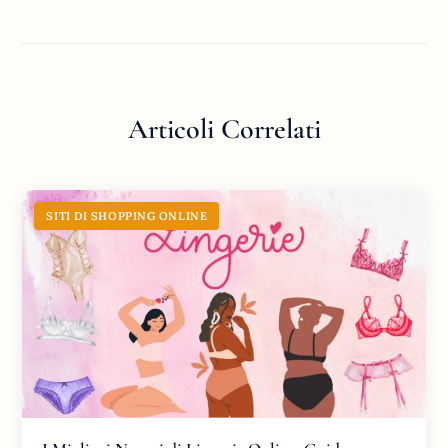
Articoli Correlati
SITI DI SHOPPING ONLINE