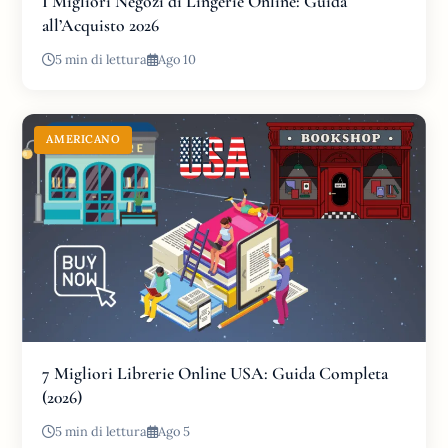
I Migliori Negozi di Lingerie Online: Guida
all’Acquisto 2026
5 min di lettura
Ago 10
AMERICANO
7 Migliori Librerie Online USA: Guida Completa
(2026)
5 min di lettura
Ago 5