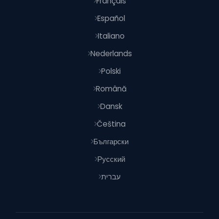
Français
Español
Italiano
Nederlands
Polski
Română
Dansk
Čeština
Български
Русский
עברית