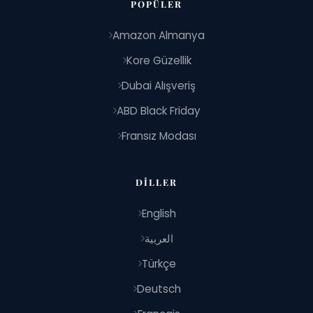
POPÜLER
Amazon Almanya
Kore Güzellik
Dubai Alışveriş
ABD Black Friday
Fransız Modası
DILLER
English
العربية
Türkçe
Deutsch