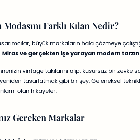
 Modasını Farklı Kılan Nedir?
asarımcılar, büyük markaların hala çözmeye çalıştı
:
Miras ve gerçekten işe yarayan modern tarzın 
enizin vintage takılarını alıp, kusursuz bir zevke sa
yeniden tasarlatmak gibi bir şey. Geleneksel teknik
nlamı olan hikayeler.
ız Gereken Markalar