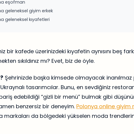
na eşofman
a geleneksel giyim erkek
a geleneksel kıyafetleri
iniz bir kafede üzerinizdeki kıyafetin aynısını beş farkl
kten sıkıldınız mı? Evet, biz de öyle.
?
Şehrinizde başka kimsede olmayacak inanılmaz 
Ukraynalı tasarımcılar. Bunu, en sevdiğiniz resto
ipariş edebildiği “gizli bir menü” bulmak gibi düşünün
men benzersiz bir deneyim.
Polonya online giyim
a markaları da bölgedeki yükselen moda trendlerini 