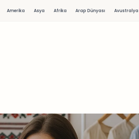
Amerika
Asya
Afrika
Arap Dünyası
Avustralya