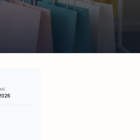
EME
 2026