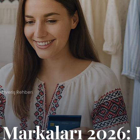
lışveriş Rehberi
Markaları 2026: 