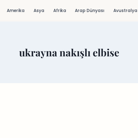
Amerika
Asya
Afrika
Arap Dünyası
Avustralya
ukrayna nakışlı elbise