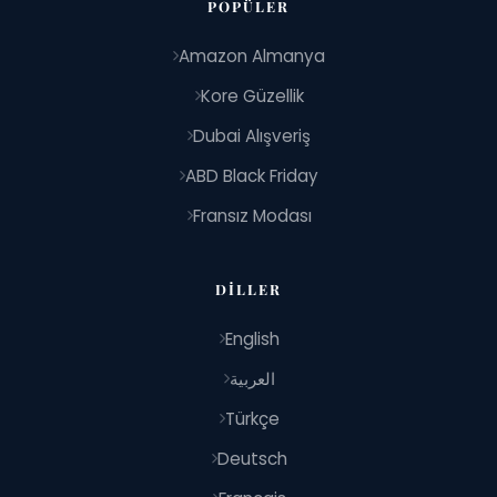
POPÜLER
Amazon Almanya
Kore Güzellik
Dubai Alışveriş
ABD Black Friday
Fransız Modası
DILLER
English
العربية
Türkçe
Deutsch