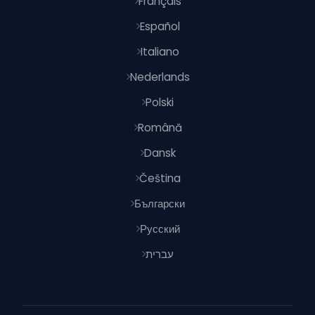
Français
Español
Italiano
Nederlands
Polski
Română
Dansk
Čeština
Български
Русский
עברית