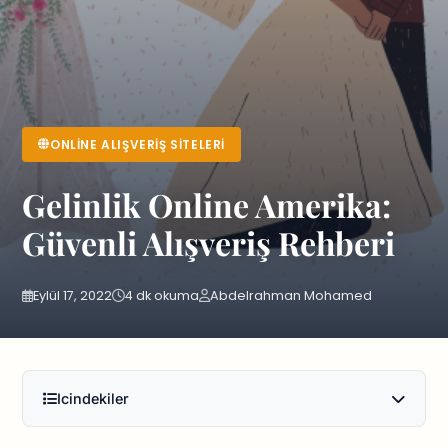
ONLINE ALIŞVERIŞ SITELERI
Gelinlik Online Amerika:
Güvenli Alışveriş Rehberi
Eylül 17, 2022
4 dk okuma
Abdelrahman Mohamed
Icindekiler