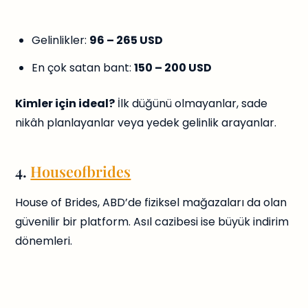
Gelinlikler:
96 – 265 USD
En çok satan bant:
150 – 200 USD
Kimler için ideal?
İlk düğünü olmayanlar, sade
nikâh planlayanlar veya yedek gelinlik arayanlar.
4.
Houseofbrides
House of Brides, ABD’de fiziksel mağazaları da olan
güvenilir bir platform. Asıl cazibesi ise büyük indirim
dönemleri.