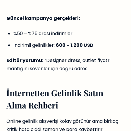
Güncel kampanya gerçekleri:
%50 – %75 arası indirimler
İndirimli gelinlikler:
600 – 1.200 USD
Editör yorumu:
“Designer dress, outlet fiyatı”
mantığını sevenler için doğru adres.
İnternetten Gelinlik Satın
Alma Rehberi
Online gelinlik alışverişi kolay görünür ama birkaç
kritik hata ciddi zaman ve para kaybettirir.