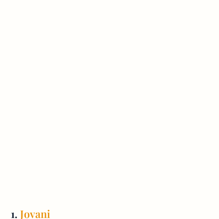
1.
Jovani