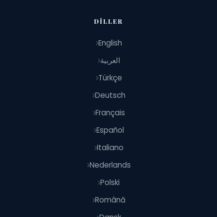
DILLER
English
العربية
Türkçe
Deutsch
Français
Español
Italiano
Nederlands
Polski
Română