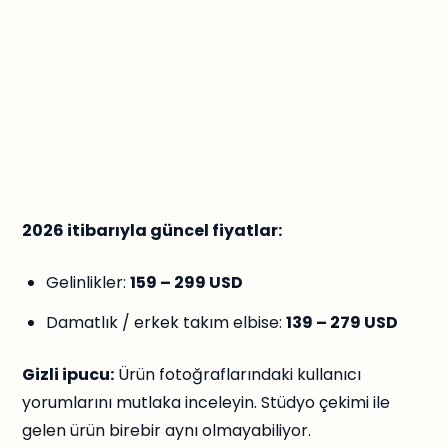
2026 itibarıyla güncel fiyatlar:
Gelinlikler:
159 – 299 USD
Damatlık / erkek takım elbise:
139 – 279 USD
Gizli ipucu:
Ürün fotoğraflarındaki kullanıcı
yorumlarını mutlaka inceleyin. Stüdyo çekimi ile
gelen ürün birebir aynı olmayabiliyor.