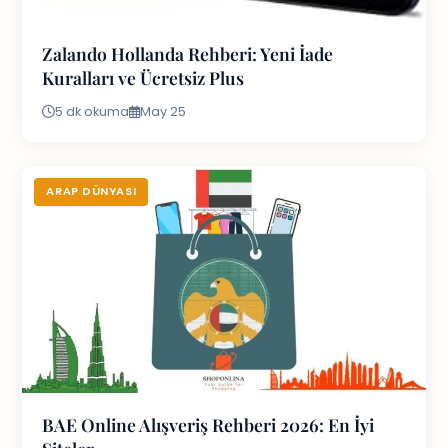
Zalando Hollanda Rehberi: Yeni İade
Kuralları ve Ücretsiz Plus
5 dk okuma
May 25
ARAP DÜNYASI
BAE Online Alışveriş Rehberi 2026: En İyi