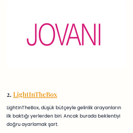
2.
LightInTheBox
LightInTheBox, düşük bütçeyle gelinlik arayanların
ilk baktığı yerlerden biri. Ancak burada beklentiyi
doğru ayarlamak şart.