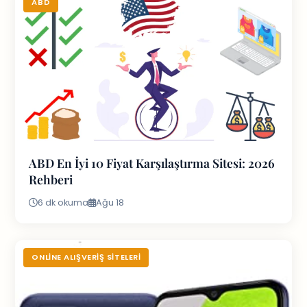
ABD
ABD En İyi 10 Fiyat Karşılaştırma Sitesi: 2026
Rehberi
6 dk okuma
Ağu 18
ONLINE ALIŞVERIŞ SITELERI