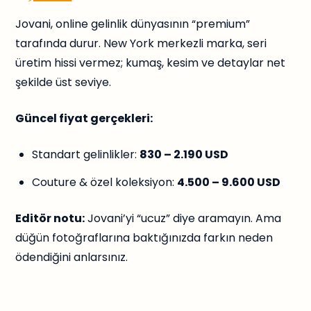
Jovani, online gelinlik dünyasının “premium”
tarafında durur. New York merkezli marka, seri
üretim hissi vermez; kumaş, kesim ve detaylar net
şekilde üst seviye.
Güncel fiyat gerçekleri:
Standart gelinlikler:
830 – 2.190 USD
Couture & özel koleksiyon:
4.500 – 9.600 USD
Editör notu:
Jovani’yi “ucuz” diye aramayın. Ama
düğün fotoğraflarına baktığınızda farkın neden
ödendiğini anlarsınız.