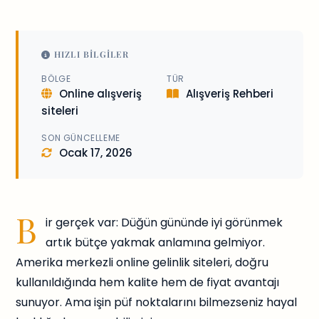
HIZLI BILGILER
BÖLGE
TÜR
Online alışveriş
Alışveriş Rehberi
siteleri
SON GÜNCELLEME
Ocak 17, 2026
B
ir gerçek var: Düğün gününde iyi görünmek
artık bütçe yakmak anlamına gelmiyor.
Amerika merkezli online gelinlik siteleri, doğru
kullanıldığında hem kalite hem de fiyat avantajı
sunuyor. Ama işin püf noktalarını bilmezseniz hayal