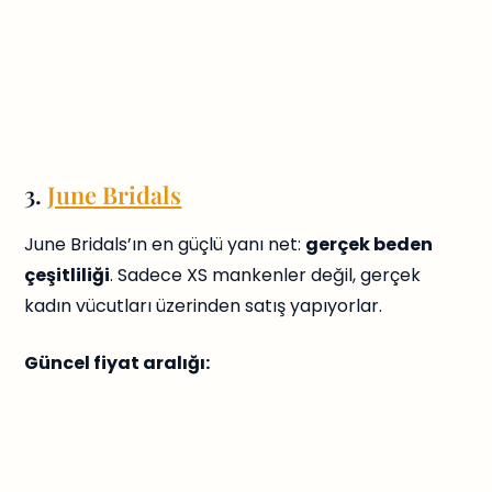
3.
June Bridals
June Bridals’ın en güçlü yanı net:
gerçek beden
çeşitliliği
. Sadece XS mankenler değil, gerçek
kadın vücutları üzerinden satış yapıyorlar.
Güncel fiyat aralığı: