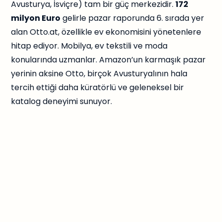
Avusturya, İsviçre) tam bir güç merkezidir.
172
milyon Euro
gelirle pazar raporunda 6. sırada yer
alan Otto.at, özellikle ev ekonomisini yönetenlere
hitap ediyor. Mobilya, ev tekstili ve moda
konularında uzmanlar. Amazon’un karmaşık pazar
yerinin aksine Otto, birçok Avusturyalının hala
tercih ettiği daha küratörlü ve geleneksel bir
katalog deneyimi sunuyor.