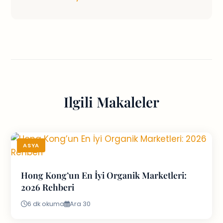
Ilgili Makaleler
ASYA
Hong Kong’un En İyi Organik Marketleri:
2026 Rehberi
6 dk okuma
Ara 30