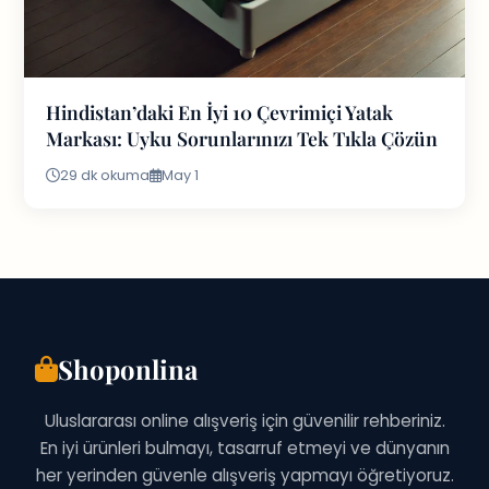
Hindistan’daki En İyi 10 Çevrimiçi Yatak
Markası: Uyku Sorunlarınızı Tek Tıkla Çözün
29 dk okuma
May 1
Shoponlina
Uluslararası online alışveriş için güvenilir rehberiniz.
En iyi ürünleri bulmayı, tasarruf etmeyi ve dünyanın
her yerinden güvenle alışveriş yapmayı öğretiyoruz.