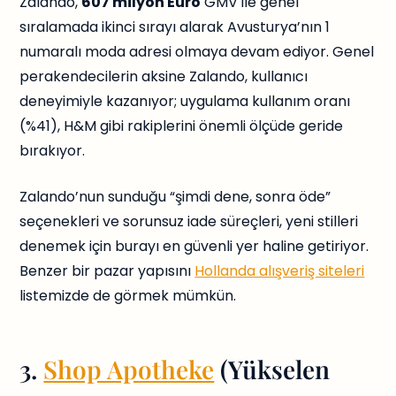
Zalando,
607 milyon Euro
GMV ile genel
sıralamada ikinci sırayı alarak Avusturya’nın 1
numaralı moda adresi olmaya devam ediyor. Genel
perakendecilerin aksine Zalando, kullanıcı
deneyimiyle kazanıyor; uygulama kullanım oranı
(%41), H&M gibi rakiplerini önemli ölçüde geride
bırakıyor.
Zalando’nun sunduğu “şimdi dene, sonra öde”
seçenekleri ve sorunsuz iade süreçleri, yeni stilleri
denemek için burayı en güvenli yer haline getiriyor.
Benzer bir pazar yapısını
Hollanda alışveriş siteleri
listemizde de görmek mümkün.
3.
Shop Apotheke
(Yükselen