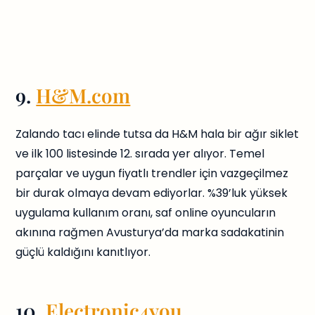
9.
H&M.com
Zalando tacı elinde tutsa da H&M hala bir ağır siklet
ve ilk 100 listesinde 12. sırada yer alıyor. Temel
parçalar ve uygun fiyatlı trendler için vazgeçilmez
bir durak olmaya devam ediyorlar. %39’luk yüksek
uygulama kullanım oranı, saf online oyuncuların
akınına rağmen Avusturya’da marka sadakatinin
güçlü kaldığını kanıtlıyor.
10.
Electronic4you