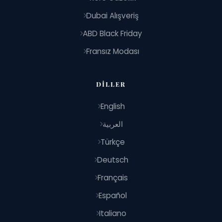
Dubai Alışveriş
ABD Black Friday
Fransız Modası
DILLER
English
العربية
Türkçe
Deutsch
Français
Español
Italiano