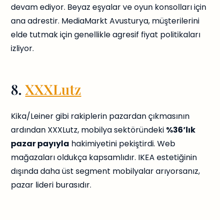
devam ediyor. Beyaz eşyalar ve oyun konsolları için
ana adrestir. MediaMarkt Avusturya, müşterilerini
elde tutmak için genellikle agresif fiyat politikaları
izliyor.
8.
XXXLutz
Kika/Leiner gibi rakiplerin pazardan çıkmasının
ardından XXXLutz, mobilya sektöründeki
%36’lık
pazar payıyla
hakimiyetini pekiştirdi. Web
mağazaları oldukça kapsamlıdır. IKEA estetiğinin
dışında daha üst segment mobilyalar arıyorsanız,
pazar lideri burasıdır.