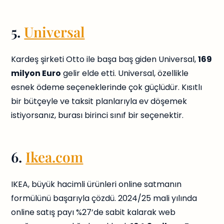
5.
Universal
Kardeş şirketi Otto ile başa baş giden Universal,
169
milyon Euro
gelir elde etti. Universal, özellikle
esnek ödeme seçeneklerinde çok güçlüdür. Kısıtlı
bir bütçeyle ve taksit planlarıyla ev döşemek
istiyorsanız, burası birinci sınıf bir seçenektir.
6.
Ikea.com
IKEA, büyük hacimli ürünleri online satmanın
formülünü başarıyla çözdü. 2024/25 mali yılında
online satış payı %27’de sabit kalarak web