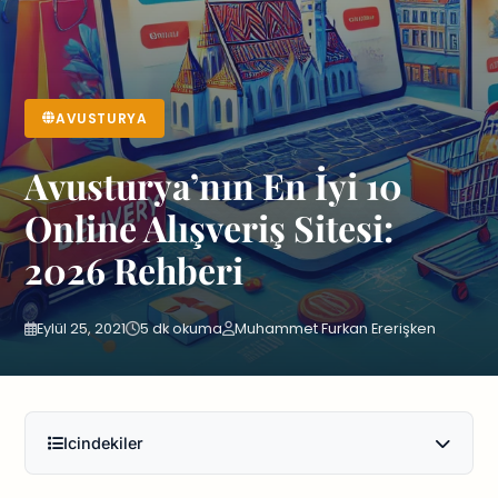
AVUSTURYA
Avusturya’nın En İyi 10
Online Alışveriş Sitesi:
2026 Rehberi
Eylül 25, 2021
5 dk okuma
Muhammet Furkan Ererişken
Icindekiler