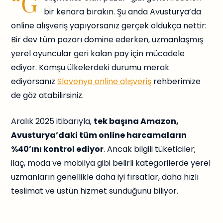
“G
bir kenara bırakın. Şu anda Avusturya’da
online alışveriş yapıyorsanız gerçek oldukça nettir:
Bir dev tüm pazarı domine ederken, uzmanlaşmış
yerel oyuncular geri kalan pay için mücadele
ediyor. Komşu ülkelerdeki durumu merak
ediyorsanız
Slovenya online alışveriş
rehberimize
de göz atabilirsiniz.
Aralık 2025 itibarıyla,
tek başına Amazon,
Avusturya’daki tüm online harcamaların
%40’ını kontrol ediyor
. Ancak bilgili tüketiciler;
ilaç, moda ve mobilya gibi belirli kategorilerde yerel
uzmanların genellikle daha iyi fırsatlar, daha hızlı
teslimat ve üstün hizmet sunduğunu biliyor.