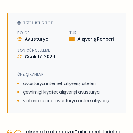
HIZLI BILGILER
BÖLGE
TÜR
Avusturya
Alışveriş Rehberi
SON GÜNCELLEME
Ocak 17, 2026
ÖNE ÇIKANLAR
avusturya internet alışveriş siteleri
çevrimiçi kıyafet alışverişi avusturya
victoria secret avusturya online alışveriş
elişmekte olan pazar” gibi genel ifadeleri