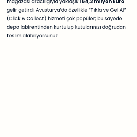
mağazası aracılığıyla yaklaşık
164,3 milyon Euro
gelir getirdi. Avusturya’da özellikle “Tıkla ve Gel Al”
(Click & Collect) hizmeti çok popüler; bu sayede
depo labirentinden kurtulup kutularınızı doğrudan
teslim alabiliyorsunuz.