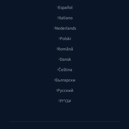
Español
Italiano
Nederlands
Polski
Română
Dansk
Čeština
Български
Русский
עברית