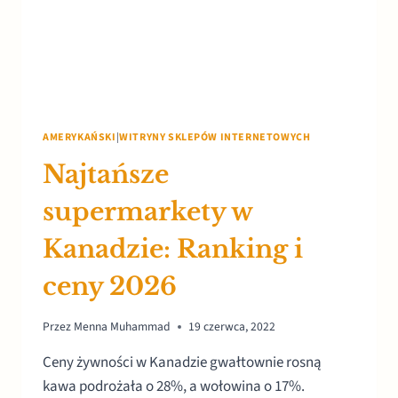
AMERYKAŃSKI
|
WITRYNY SKLEPÓW INTERNETOWYCH
Najtańsze
supermarkety w
Kanadzie: Ranking i
ceny 2026
Przez
Menna Muhammad
19 czerwca, 2022
Ceny żywności w Kanadzie gwałtownie rosną
kawa podrożała o 28%, a wołowina o 17%.