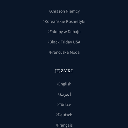
Amazon Niemcy
Koreańskie Kosmetyki
Zakupy w Dubaju
Black Friday USA
Francuska Moda
JĘZYKI
English
العربية
Türkçe
Deutsch
Français