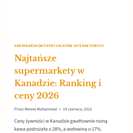
AMERYKAŃSKI
|
WITRYNY SKLEPÓW INTERNETOWYCH
Najtańsze
supermarkety w
Kanadzie: Ranking i
ceny 2026
Przez
Menna Muhammad
19 czerwca, 2022
Ceny żywności w Kanadzie gwałtownie rosną
kawa podrożała o 28%, a wołowina o 17%.