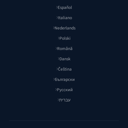
Español
Italiano
Nederlands
Polski
Română
Dansk
Čeština
Български
Русский
עברית