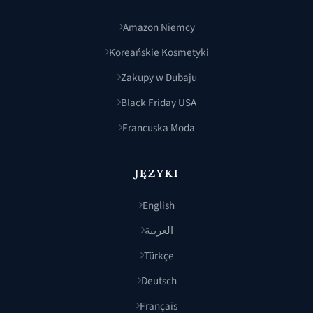
Amazon Niemcy
Koreańskie Kosmetyki
Zakupy w Dubaju
Black Friday USA
Francuska Moda
JĘZYKI
English
العربية
Türkçe
Deutsch
Français