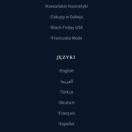
Koreańskie Kosmetyki
Zakupy w Dubaju
Black Friday USA
Francuska Moda
JĘZYKI
English
العربية
Türkçe
Deutsch
Français
Español