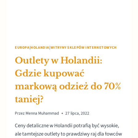
EUROPA
|
HOLANDIA
|
WITRYNY SKLEPÓW INTERNETOWYCH
Outlety w Holandii:
Gdzie kupować
markową odzież do 70%
taniej?
Przez
Menna Muhammad
27 lipca, 2022
Ceny detaliczne w Holandii potrafią być wysokie,
ale tamtejsze outlety to prawdziwy raj dla łowców