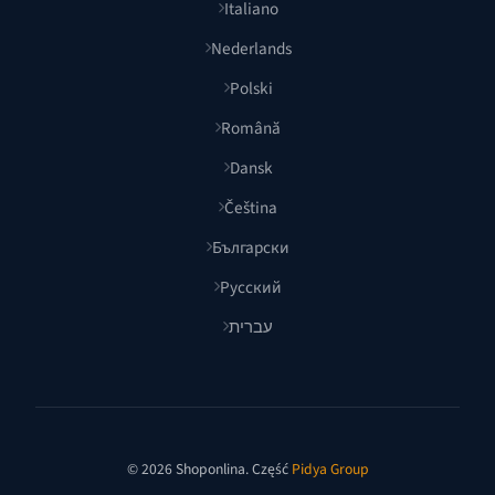
Italiano
Nederlands
Polski
Română
Dansk
Čeština
Български
Русский
עברית
© 2026 Shoponlina. Część
Pidya Group