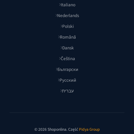
Italiano
Nederlands
Polski
Română
Dansk
Čeština
Български
Русский
עברית
© 2026 Shoponlina. Część
Pidya Group