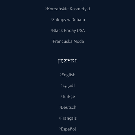
Koreańskie Kosmetyki
Zakupy w Dubaju
Black Friday USA
Francuska Moda
JĘZYKI
English
العربية
Türkçe
Deutsch
Français
Español