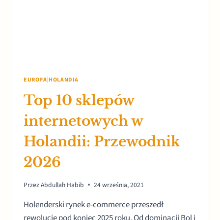
EUROPA
|
HOLANDIA
Top 10 sklepów
internetowych w
Holandii: Przewodnik
2026
Przez
Abdullah Habib
24 września, 2021
Holenderski rynek e-commerce przeszedł
rewolucję pod koniec 2025 roku. Od dominacji Bol i