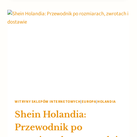
KOMPLETNY
PRZEWODNIK
(EDYCJA
2026)
WITRYNY SKLEPÓW INTERNETOWYCH
|
EUROPA
|
HOLANDIA
Shein Holandia:
Przewodnik po