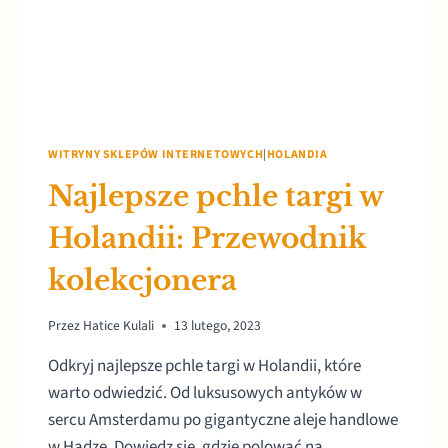
WITRYNY SKLEPÓW INTERNETOWYCH
|
HOLANDIA
Najlepsze pchle targi w
Holandii: Przewodnik
kolekcjonera
Przez
Hatice Kulali
13 lutego, 2023
Odkryj najlepsze pchle targi w Holandii, które
warto odwiedzić. Od luksusowych antyków w
sercu Amsterdamu po gigantyczne aleje handlowe
w Hadze. Dowiedz się, gdzie polować na