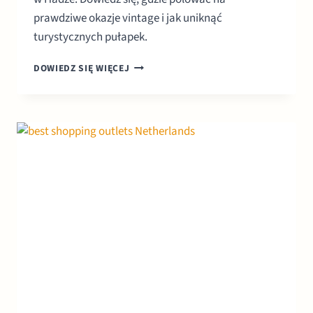
prawdziwe okazje vintage i jak uniknąć
turystycznych pułapek.
NAJLEPSZE
DOWIEDZ SIĘ WIĘCEJ
PCHLE
TARGI
W
HOLANDII:
PRZEWODNIK
KOLEKCJONERA