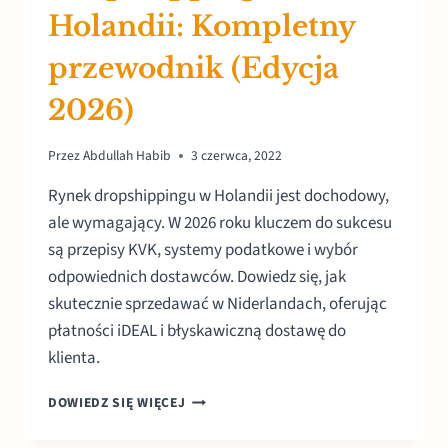
Holandii: Kompletny
przewodnik (Edycja
2026)
Przez
Abdullah Habib
3 czerwca, 2022
Rynek dropshippingu w Holandii jest dochodowy,
ale wymagający. W 2026 roku kluczem do sukcesu
są przepisy KVK, systemy podatkowe i wybór
odpowiednich dostawców. Dowiedz się, jak
skutecznie sprzedawać w Niderlandach, oferując
płatności iDEAL i błyskawiczną dostawę do
klienta.
DROPSHIPPING
DOWIEDZ SIĘ WIĘCEJ
W
HOLANDII: