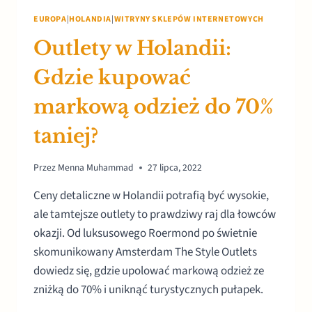
EUROPA
|
HOLANDIA
|
WITRYNY SKLEPÓW INTERNETOWYCH
Outlety w Holandii:
Gdzie kupować
markową odzież do 70%
taniej?
Przez
Menna Muhammad
27 lipca, 2022
Ceny detaliczne w Holandii potrafią być wysokie,
ale tamtejsze outlety to prawdziwy raj dla łowców
okazji. Od luksusowego Roermond po świetnie
skomunikowany Amsterdam The Style Outlets
dowiedz się, gdzie upolować markową odzież ze
zniżką do 70% i uniknąć turystycznych pułapek.