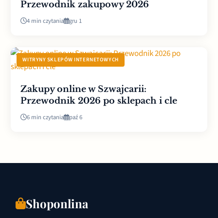
Przewodnik zakupowy 2026
4 min czytania
gru 1
WITRYNY SKLEPÓW INTERNETOWYCH
Zakupy online w Szwajcarii:
Przewodnik 2026 po sklepach i cle
6 min czytania
paź 6
Shoponlina