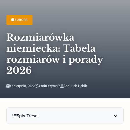
EUROPA
Rozmiarówka
niemiecka: Tabela
rozmiarów i porady
2026
17 sierpnia, 2022
4 min czytania
Abdullah Habib
Spis Tresci