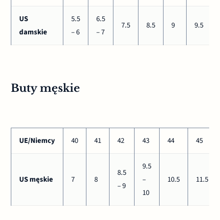
US
5.5
6.5
7.5
8.5
9
9.5
damskie
– 6
– 7
Buty męskie
UE/Niemcy
40
41
42
43
44
45
9.5
8.5
US męskie
7
8
–
10.5
11.5
– 9
10