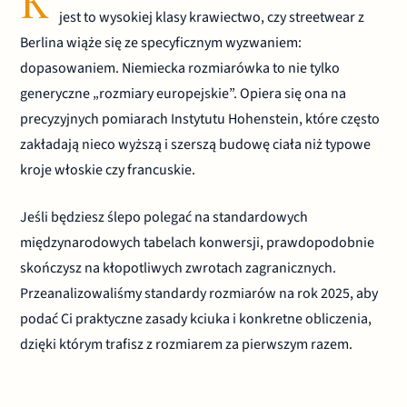
K
jest to wysokiej klasy krawiectwo, czy streetwear z
Berlina wiąże się ze specyficznym wyzwaniem:
dopasowaniem. Niemiecka rozmiarówka to nie tylko
generyczne „rozmiary europejskie”. Opiera się ona na
precyzyjnych pomiarach Instytutu Hohenstein, które często
zakładają nieco wyższą i szerszą budowę ciała niż typowe
kroje włoskie czy francuskie.
Jeśli będziesz ślepo polegać na standardowych
międzynarodowych tabelach konwersji, prawdopodobnie
skończysz na kłopotliwych zwrotach zagranicznych.
Przeanalizowaliśmy standardy rozmiarów na rok 2025, aby
podać Ci praktyczne zasady kciuka i konkretne obliczenia,
dzięki którym trafisz z rozmiarem za pierwszym razem.