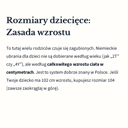
Rozmiary dziecięce:
Zasada wzrostu
To tutaj wielu rodziców czuje się zagubionych. Niemieckie
ubrania dla dzieci nie są dobierane według wieku (jak „2T”
czy „4Y”), ale według
całkowitego wzrostu ciała w
centymetrach
. Jest to system dobrze znany w Polsce. Jeśli
Twoje dziecko ma 102 cm wzrostu, kupujesz rozmiar 104
(zawsze zaokrąglaj w górę).