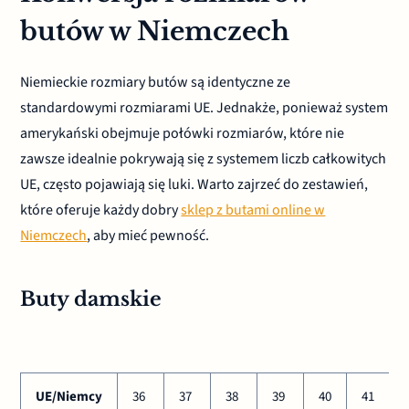
butów w Niemczech
Niemieckie rozmiary butów są identyczne ze
standardowymi rozmiarami UE. Jednakże, ponieważ system
amerykański obejmuje połówki rozmiarów, które nie
zawsze idealnie pokrywają się z systemem liczb całkowitych
UE, często pojawiają się luki. Warto zajrzeć do zestawień,
które oferuje każdy dobry
sklep z butami online w
Niemczech
, aby mieć pewność.
Buty damskie
UE/Niemcy
36
37
38
39
40
41