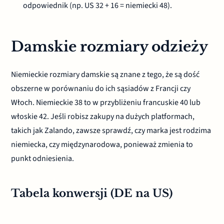
odpowiednik (np. US 32 + 16 = niemiecki 48).
Damskie rozmiary odzieży
Niemieckie rozmiary damskie są znane z tego, że są dość
obszerne w porównaniu do ich sąsiadów z Francji czy
Włoch. Niemieckie 38 to w przybliżeniu francuskie 40 lub
włoskie 42. Jeśli robisz zakupy na dużych platformach,
takich jak Zalando, zawsze sprawdź, czy marka jest rodzima
niemiecka, czy międzynarodowa, ponieważ zmienia to
punkt odniesienia.
Tabela konwersji (DE na US)