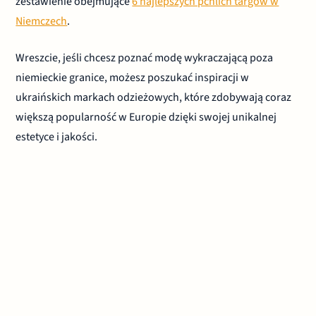
zestawienie obejmujące
6 najlepszych pchlich targów w
Niemczech
.
Wreszcie, jeśli chcesz poznać modę wykraczającą poza
niemieckie granice, możesz poszukać inspiracji w
ukraińskich markach odzieżowych, które zdobywają coraz
większą popularność w Europie dzięki swojej unikalnej
estetyce i jakości.