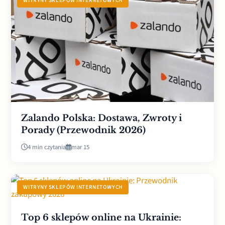
WITRYNY SKLEPÓW INTERNETOWYCH
Zalando Polska: Dostawa, Zwroty i
Porady (Przewodnik 2026)
4 min czytania
mar 15
WITRYNY SKLEPÓW INTERNETOWYCH
Top 6 sklepów online na Ukrainie: