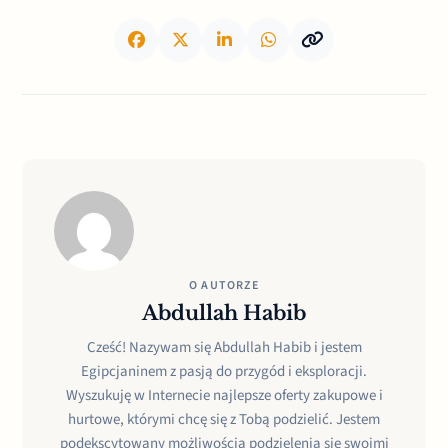
O AUTORZE
Abdullah Habib
Cześć! Nazywam się Abdullah Habib i jestem
Egipcjaninem z pasją do przygód i eksploracji.
Wyszukuję w Internecie najlepsze oferty zakupowe i
hurtowe, którymi chcę się z Tobą podzielić. Jestem
podekscytowany możliwością podzielenia się swoimi