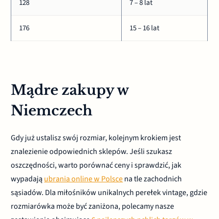
128
7 – 8 lat
176
15 – 16 lat
Mądre zakupy w
Niemczech
Gdy już ustalisz swój rozmiar, kolejnym krokiem jest
znalezienie odpowiednich sklepów. Jeśli szukasz
oszczędności, warto porównać ceny i sprawdzić, jak
wypadają
ubrania online w Polsce
na tle zachodnich
sąsiadów. Dla miłośników unikalnych perełek vintage, gdzie
rozmiarówka może być zaniżona, polecamy nasze