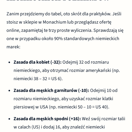
Zanim przejdziemy do tabel, oto skrót dla praktyków. Jeśli
stoisz w sklepie w Monachium lub przeglądasz ofertę
online, zapamiętaj te trzy proste wyliczenia. Sprawdzają się
one w przypadku około 90% standardowych niemieckich
marek:
Zasada dla kobiet (-32):
Odejmij 32 od rozmiaru
niemieckiego, aby otrzymać rozmiar amerykański (np.
niemiecki 38 – 32 = US 6).
Zasada dla męskich garniturów (-10):
Odejmij 10 od
rozmiaru niemieckiego, aby uzyskać rozmiar klatki
piersiowej w USA (np. niemiecki 50 – 10 = US 40).
Zasada dla męskich spodni (+16):
Weź swój rozmiar talii
w calach (US) i dodaj 16, aby znaleźć niemiecki