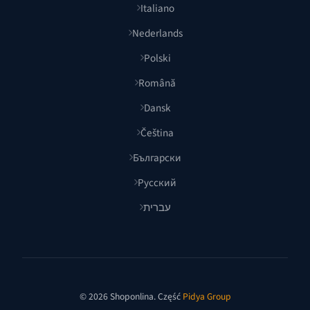
Italiano
Nederlands
Polski
Română
Dansk
Čeština
Български
Русский
עברית
© 2026 Shoponlina. Część
Pidya Group