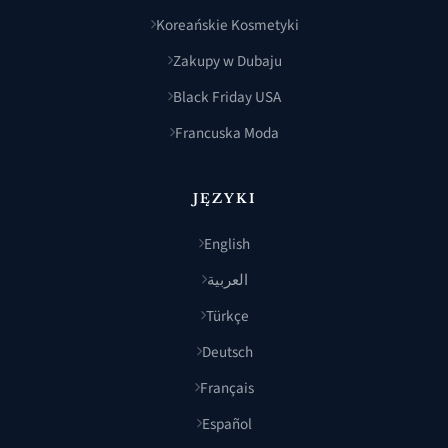
Koreańskie Kosmetyki
Zakupy w Dubaju
Black Friday USA
Francuska Moda
JĘZYKI
English
العربية
Türkçe
Deutsch
Français
Español