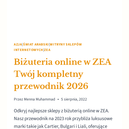
AZJA
|
ŚWIAT ARABSKI
|
WITRYNY SKLEPÓW
INTERNETOWYCH
|
ZEA
Biżuteria online w ZEA
Twój kompletny
przewodnik 2026
Przez
Menna Muhammad
5 sierpnia, 2022
Odkryj najlepsze sklepy z biżuterią online w ZEA.
Nasz przewodnik na 2023 rok przybliża luksusowe
marki takie jak Cartier, Bulgari i Liali, oferujące