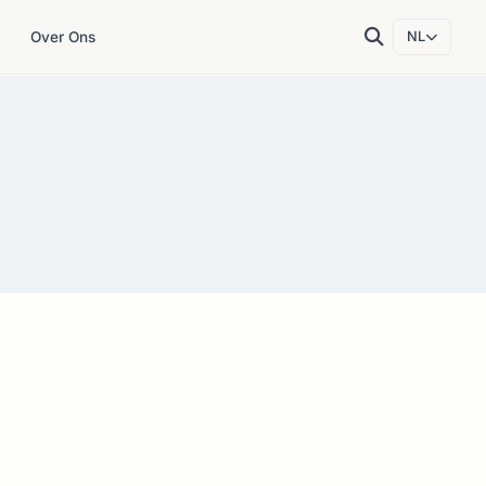
Over Ons
NL