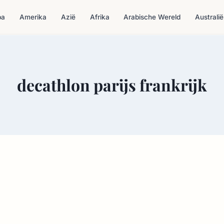
pa
Amerika
Azië
Afrika
Arabische Wereld
Australië
decathlon parijs frankrijk