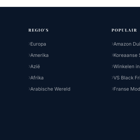
REGIO'S
POPULAIR
Europa
Amazon Dui
Amerika
Koreaanse 
Azië
Winkelen in
Afrika
VS Black Fr
Arabische Wereld
Franse Mo