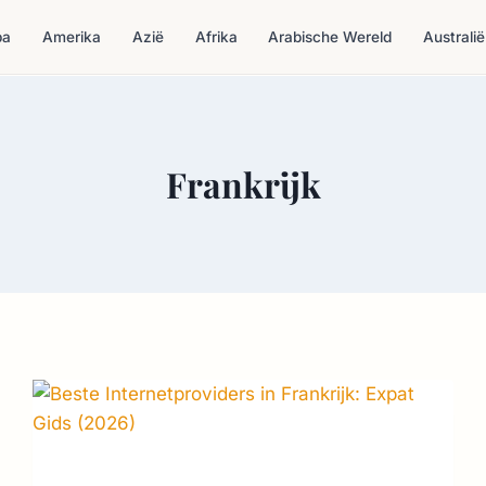
pa
Amerika
Azië
Afrika
Arabische Wereld
Australië
Frankrijk