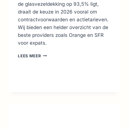
de glasvezeldekking op 93,5% ligt,
draait de keuze in 2026 vooral om
contractvoorwaarden en actietarieven.
Wij bieden een helder overzicht van de
beste providers zoals Orange en SFR
voor expats.
BESTE
LEES MEER
INTERNETPROVIDERS
IN
FRANKRIJK:
EXPAT
GIDS
(2026)