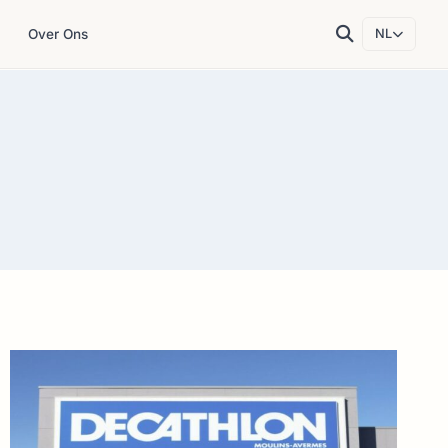
Over Ons
NL