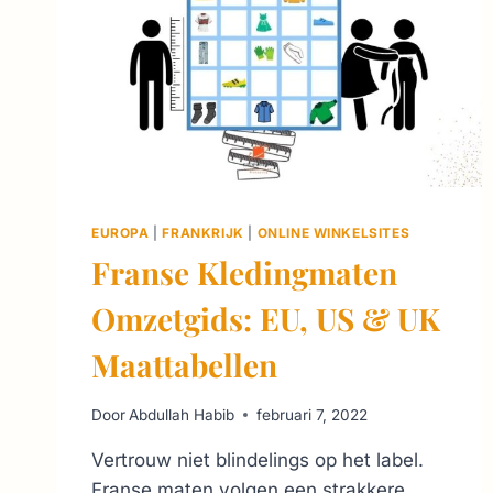
EUROPA
|
FRANKRIJK
|
ONLINE WINKELSITES
Franse Kledingmaten
Omzetgids: EU, US & UK
Maattabellen
Door
Abdullah Habib
februari 7, 2022
Vertrouw niet blindelings op het label.
Franse maten volgen een strakkere,