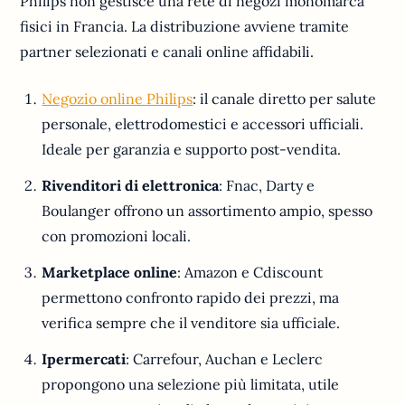
Philips non gestisce una rete di negozi monomarca
fisici in Francia. La distribuzione avviene tramite
partner selezionati e canali online affidabili.
Negozio online Philips
: il canale diretto per salute
personale, elettrodomestici e accessori ufficiali.
Ideale per garanzia e supporto post-vendita.
Rivenditori di elettronica
: Fnac, Darty e
Boulanger offrono un assortimento ampio, spesso
con promozioni locali.
Marketplace online
: Amazon e Cdiscount
permettono confronto rapido dei prezzi, ma
verifica sempre che il venditore sia ufficiale.
Ipermercati
: Carrefour, Auchan e Leclerc
propongono una selezione più limitata, utile