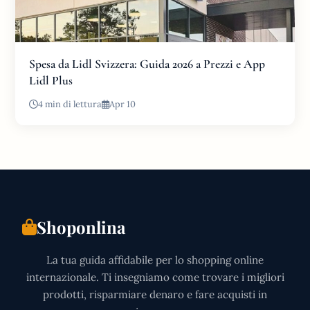
Spesa da Lidl Svizzera: Guida 2026 a Prezzi e App
Lidl Plus
4 min di lettura
Apr 10
Shoponlina
La tua guida affidabile per lo shopping online
internazionale. Ti insegniamo come trovare i migliori
prodotti, risparmiare denaro e fare acquisti in