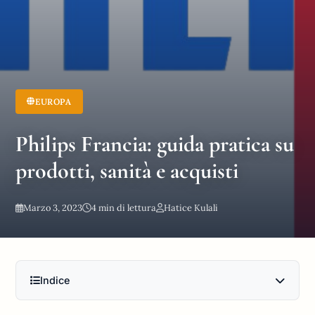
EUROPA
Philips Francia: guida pratica su
prodotti, sanità e acquisti
Marzo 3, 2023
4 min di lettura
Hatice Kulali
Indice