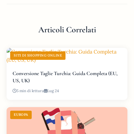
Articoli Correlati
SITI DI SHOPPING ONLINE
Conversione Taglie Turchia: Guida Completa (EU,
US, UK)
5 min di lettura
Lug 24
EUROPA