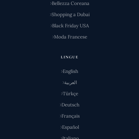
Bellezza Coreana
Shopping a Dubai
Black Friday USA
Moda Francese
LINGUE
English
العربية
Türkçe
Deutsch
Français
Español
Italiano