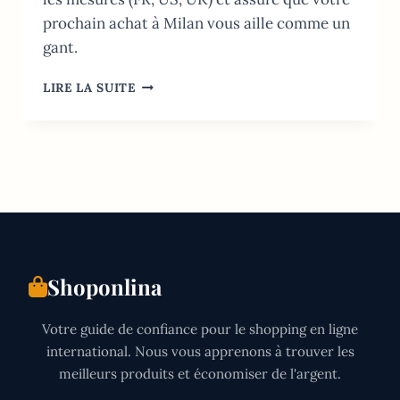
prochain achat à Milan vous aille comme un
gant.
GUIDE
LIRE LA SUITE
DES
TAILLES
ITALIENNES
2026:
CONVERSIONS
FR,
US
ET
UK
Shoponlina
Votre guide de confiance pour le shopping en ligne
international. Nous vous apprenons à trouver les
meilleurs produits et économiser de l'argent.