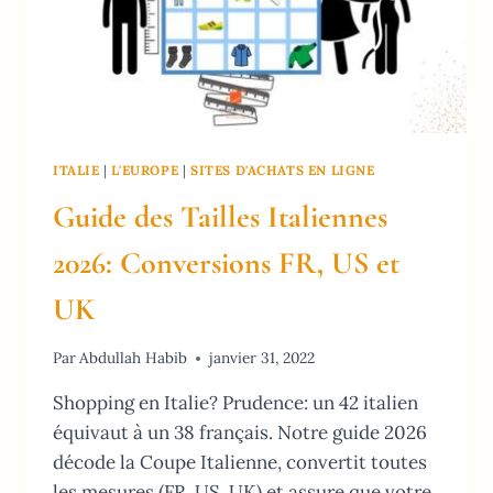
ITALIE
|
L'EUROPE
|
SITES D'ACHATS EN LIGNE
Guide des Tailles Italiennes
2026: Conversions FR, US et
UK
Par
Abdullah Habib
janvier 31, 2022
Shopping en Italie? Prudence: un 42 italien
équivaut à un 38 français. Notre guide 2026
décode la Coupe Italienne, convertit toutes
les mesures (FR, US, UK) et assure que votre