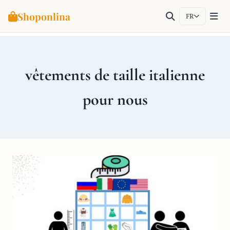
Shoponlina
FR
Aller
au
contenu
vêtements de taille italienne
pour nous