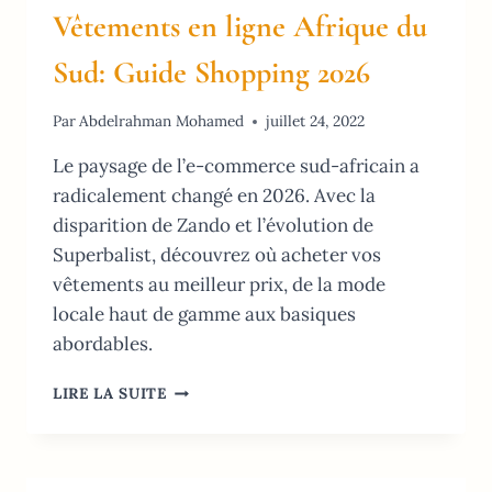
Vêtements en ligne Afrique du
Sud: Guide Shopping 2026
Par
Abdelrahman Mohamed
juillet 24, 2022
Le paysage de l’e-commerce sud-africain a
radicalement changé en 2026. Avec la
disparition de Zando et l’évolution de
Superbalist, découvrez où acheter vos
vêtements au meilleur prix, de la mode
locale haut de gamme aux basiques
abordables.
VÊTEMENTS
LIRE LA SUITE
EN
LIGNE
AFRIQUE
DU