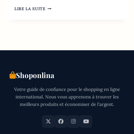
ACHATS
LIRE LA SUITE
EN
LIGNE
EN
OUGANDA
:
LES
10
SITES
VRAIMENT
UTILES
Shoponlina
Votre guide de confiance pour le shopping en ligne
international. Nous vous apprenons à trouver les
meilleurs produits et économiser de l'argent.