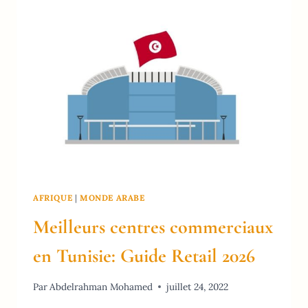
SUD:
GUIDE
SHOPPING
2026
AFRIQUE
|
MONDE ARABE
Meilleurs centres commerciaux
en Tunisie: Guide Retail 2026
Par
Abdelrahman Mohamed
juillet 24, 2022