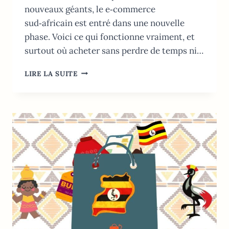
nouveaux géants, le e‑commerce
sud‑africain est entré dans une nouvelle
phase. Voici ce qui fonctionne vraiment, et
surtout où acheter sans perdre de temps ni…
TOP
LIRE LA SUITE
14
DES
MEILLEURS
SITES
DE
VENTE
EN
LIGNE
EN
AFRIQUE
DU
SUD