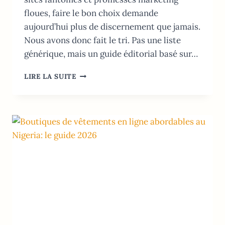
floues, faire le bon choix demande
aujourd’hui plus de discernement que jamais.
Nous avons donc fait le tri. Pas une liste
générique, mais un guide éditorial basé sur…
SITES
LIRE LA SUITE
D’ACHAT
EN
LIGNE
AU
GHANA
:
LE
GUIDE
FIABLE
POUR
ACHETER
SANS
RISQUE