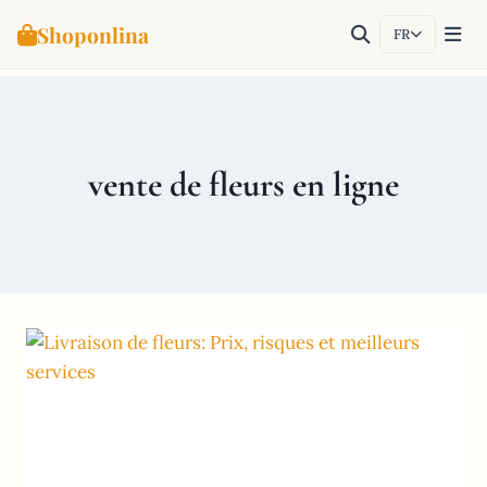
Shoponlina
FR
Aller
au
contenu
vente de fleurs en ligne