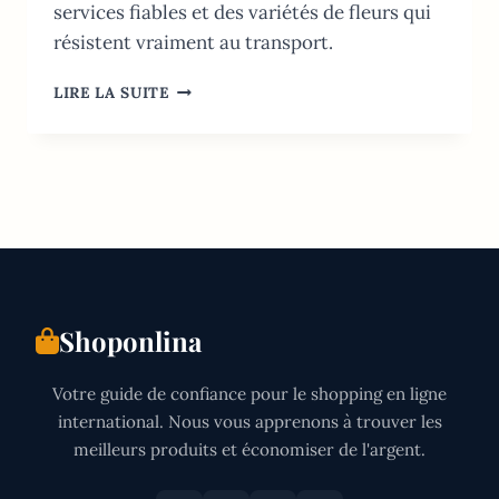
services fiables et des variétés de fleurs qui
résistent vraiment au transport.
LIVRAISON
LIRE LA SUITE
DE
FLEURS:
PRIX,
RISQUES
ET
MEILLEURS
SERVICES
Shoponlina
Votre guide de confiance pour le shopping en ligne
international. Nous vous apprenons à trouver les
meilleurs produits et économiser de l'argent.