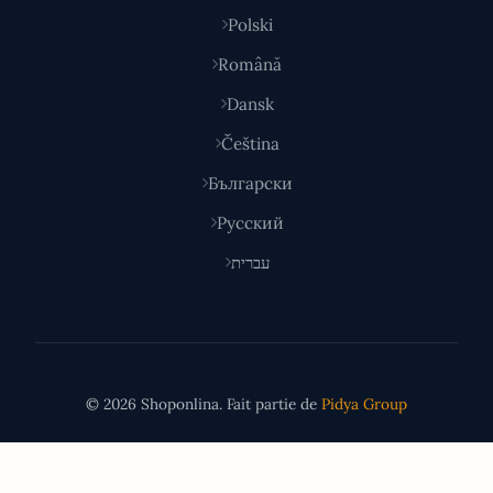
Polski
Română
Dansk
Čeština
Български
Русский
עברית
© 2026 Shoponlina. Fait partie de
Pidya Group
Fait avec
pour les acheteurs malins du monde entier