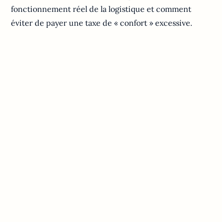
fonctionnement réel de la logistique et comment
éviter de payer une taxe de « confort » excessive.