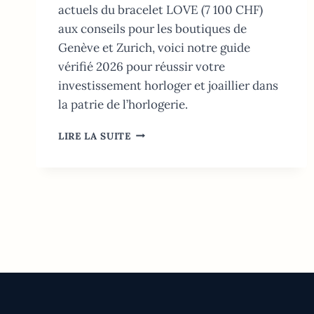
actuels du bracelet LOVE (7 100 CHF)
aux conseils pour les boutiques de
Genève et Zurich, voici notre guide
vérifié 2026 pour réussir votre
investissement horloger et joaillier dans
la patrie de l’horlogerie.
CARTIER
LIRE LA SUITE
SUISSE:
GUIDE
DES
PRIX,
SERVICES
ET
ACHATS
(2026)