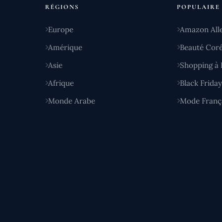
RÉGIONS
POPULAIRE
Europe
Amazon All
Amérique
Beauté Cor
Asie
Shopping à 
Afrique
Black Frida
Monde Arabe
Mode Franç