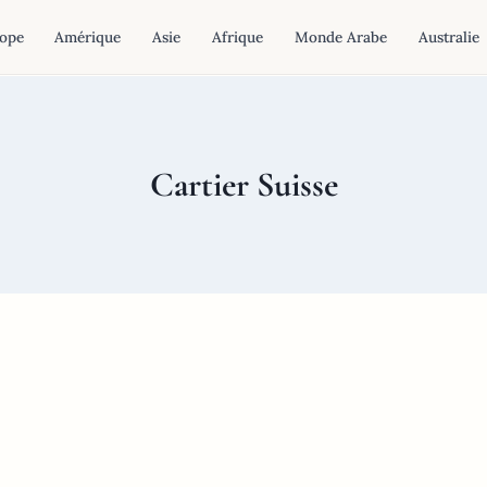
ope
Amérique
Asie
Afrique
Monde Arabe
Australie
Cartier Suisse