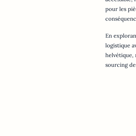
pour les piè
conséquenc
En explorant
logistique 
helvétique,
sourcing de