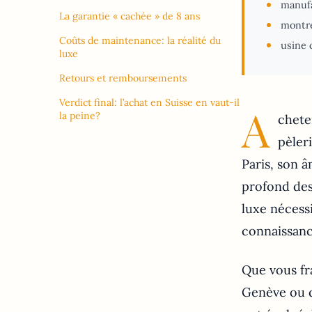
manufa
La garantie « cachée » de 8 ans
montre
Coûts de maintenance: la réalité du
usine 
luxe
Retours et remboursements
Verdict final: l’achat en Suisse en vaut-il
A
la peine?
chete
pèler
Paris, son 
profond des
luxe nécess
connaissanc
Que vous fr
Genève ou q