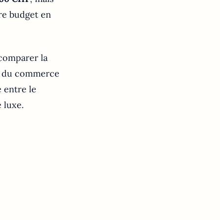
tre budget en
 comparer la
tés du commerce
 entre le
 luxe.