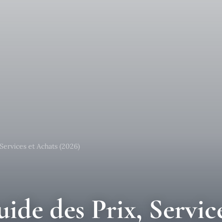
 Services et Achats (2026)
uide des Prix, Servic