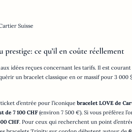
u prestige: ce qu’il en coûte réellement
aux idées reçues concernant les tarifs. Il est couran
cquérir un bracelet classique en or massif pour 3 000
 ticket d’entrée pour l’iconique
bracelet LOVE de Car
est de 7 100 CHF
(environ 7 500 €). Si vous préférez l’or
600 CHF
. Pour ceux qui recherchent un point d’entré
 les bracelets Trinity sur cordon débutent autour de
6