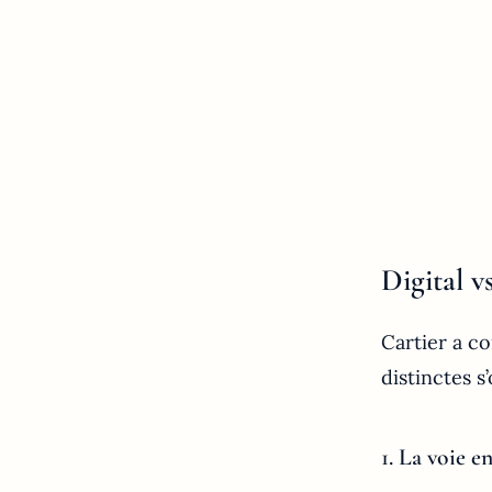
Digital 
Cartier a co
distinctes s
1. La voie e