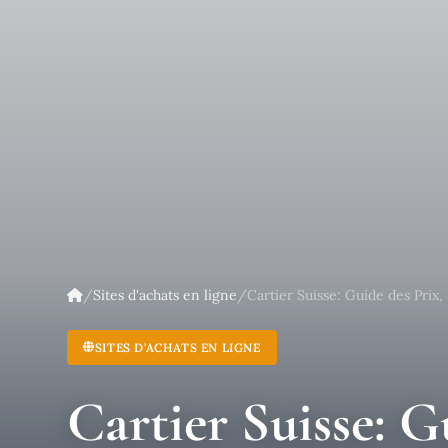
/
Sites d'achats en ligne
/
Cartier Suisse: Guide des Prix,
SITES D'ACHATS EN LIGNE
Cartier Suisse: G