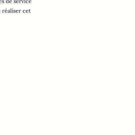
es de service
 réaliser cet