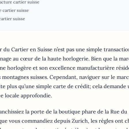
cture cartier suisse
 cartier suisse
cartier suisse
r du Cartier en Suisse n’est pas une simple transaction
inage au cœur de la haute horlogerie. Bien que la mar
âme horlogère et son excellence manufacturière résid
 montagnes suisses. Cependant, naviguer sur le marc
ite plus qu’une simple carte de crédit; cela demande
e locale approfondie.
anchissiez la porte de la boutique phare de la Rue du
ue vous commandiez depuis Zurich, les règles ont ch