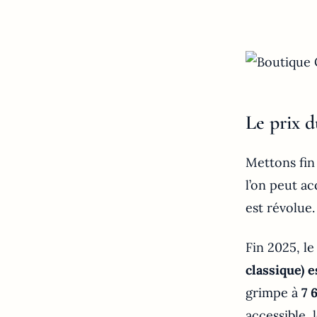
Le prix d
Mettons fin 
l’on peut a
est révolue.
Fin 2025, le
classique) 
grimpe à
7 
accessible,