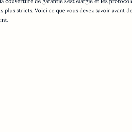
la couverture de garantie s’est élargie et les protocol
 plus stricts. Voici ce que vous devez savoir avant de
ent.