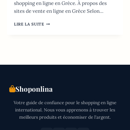
shopping en ligne en Grèce. À propos des
sites de vente en ligne en Grèce Selon…
SITE
LIRE LA SUITE
DE
VENTE
EN
LIGNE
EN
GRÈCE
:
GUIDE
COMPLET
2026
Shoponlina
Votre guide de confiance pour le shopping en ligne
international. Nous vous apprenons à trouver les
meilleurs produits et économiser de l'argent.