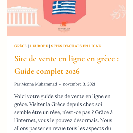
GRÈCE
|
L'EUROPE
|
SITES D'ACHATS EN LIGNE
Site de vente en ligne en grèce :
Guide complet 2026
Par
Menna Muhammad
novembre 3, 2021
Voici votre guide site de vente en ligne en
grèce. Visiter la Grèce depuis chez soi
semble être un rêve, n’est-ce pas ? Grâce à
l’internet, vous le pouvez désormais. Nous
allons passer en revue tous les aspects du