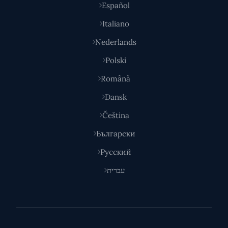
Español
Italiano
Nederlands
Polski
Română
Dansk
Čeština
Български
Русский
עברית