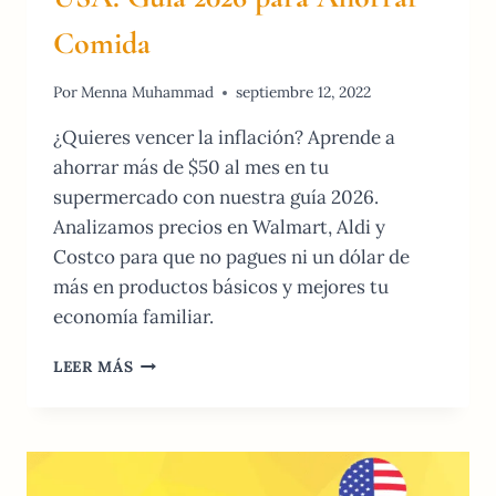
Comida
Por
Menna Muhammad
septiembre 12, 2022
¿Quieres vencer la inflación? Aprende a
ahorrar más de $50 al mes en tu
supermercado con nuestra guía 2026.
Analizamos precios en Walmart, Aldi y
Costco para que no pagues ni un dólar de
más en productos básicos y mejores tu
economía familiar.
SUPERMERCADOS
LEER MÁS
BARATOS
EN
USA:
GUÍA
2026