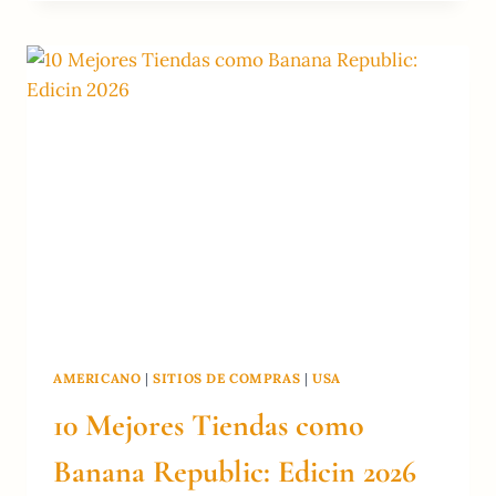
LA
GASOLINA
EN
EE.
UU.
BAJA:
ESTADOS
MÁS
BARATOS
AMERICANO
|
SITIOS DE COMPRAS
|
USA
10 Mejores Tiendas como
Banana Republic: Edicin 2026