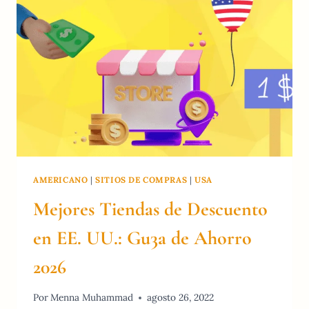
PARA
AHORRAR
COMIDA
AMERICANO
|
SITIOS DE COMPRAS
|
USA
Mejores Tiendas de Descuento
en EE. UU.: Gu3a de Ahorro
2026
Por
Menna Muhammad
agosto 26, 2022