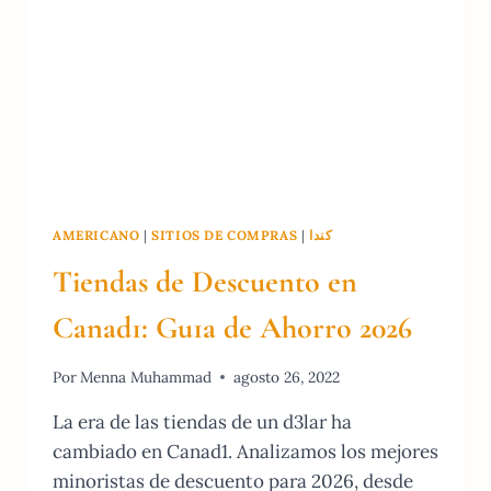
DE
AHORRO
2026
AMERICANO
|
SITIOS DE COMPRAS
|
كندا
Tiendas de Descuento en
Canad1: Gu1a de Ahorro 2026
Por
Menna Muhammad
agosto 26, 2022
La era de las tiendas de un d3lar ha
cambiado en Canad1. Analizamos los mejores
minoristas de descuento para 2026, desde