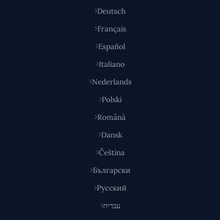
Deutsch
Français
Español
Italiano
Nederlands
Polski
Română
Dansk
Čeština
Български
Русский
עברית