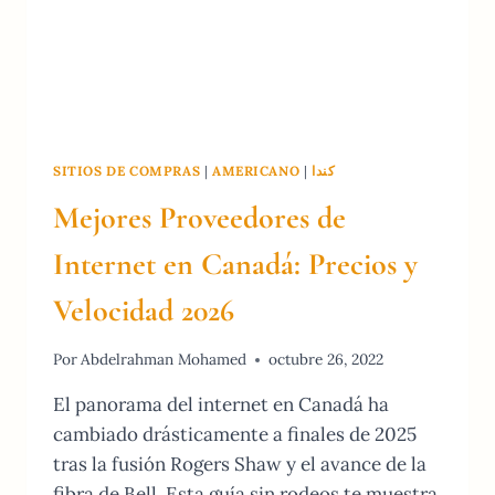
SITIOS DE COMPRAS
|
AMERICANO
|
كندا
Mejores Proveedores de
Internet en Canadá: Precios y
Velocidad 2026
Por
Abdelrahman Mohamed
octubre 26, 2022
El panorama del internet en Canadá ha
cambiado drásticamente a finales de 2025
tras la fusión Rogers Shaw y el avance de la
fibra de Bell. Esta guía sin rodeos te muestra