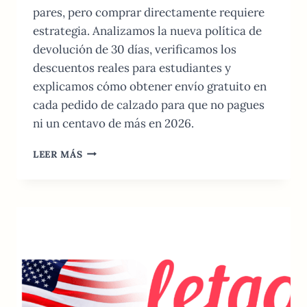
pares, pero comprar directamente requiere
estrategia. Analizamos la nueva política de
devolución de 30 días, verificamos los
descuentos reales para estudiantes y
explicamos cómo obtener envío gratuito en
cada pedido de calzado para que no pagues
ni un centavo de más en 2026.
GUÍA
LEER MÁS
DE
COMPRA
CROCS
USA
2026:
TRUCOS,
AHORRO
Y
DEVOLUCIONES