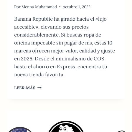
Por
Menna Muhammad
octubre 1, 2022
Banana Republic ha girado hacia el «lujo
accesible», elevando sus precios
considerablemente. Si buscas ropa de
oficina impecable sin pagar de ms, estas 10
marcas ofrecen mejor valor, calidad y ajuste
en 2026. Desde el minimalismo de COS
hasta el ahorro en Express, encuentra tu
nueva tienda favorita.
10
LEER MÁS
MEJORES
TIENDAS
COMO
BANANA
REPUBLIC:
EDICIN
2026