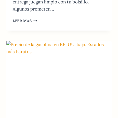
entrega juegan limpio con tu bolsillo.
Algunos prometen…
EL
LEER MÁS
SERVICIO
DE
ENTREGA
DE
COMIDA
MÁS
BARATO
EN
ESTADOS
UNIDOS