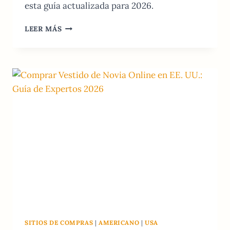
esta guía actualizada para 2026.
GUÍA
LEER MÁS
LETGO
USA
2026:
CÓMO
COMPRAR
Y
VENDER
EN
OFFERUP
SITIOS DE COMPRAS
|
AMERICANO
|
USA