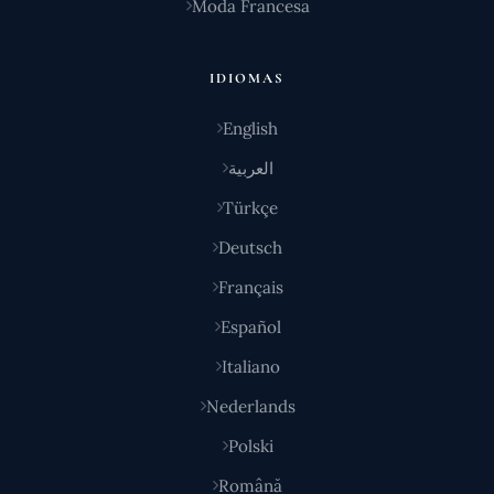
Moda Francesa
IDIOMAS
English
العربية
Türkçe
Deutsch
Français
Español
Italiano
Nederlands
Polski
Română