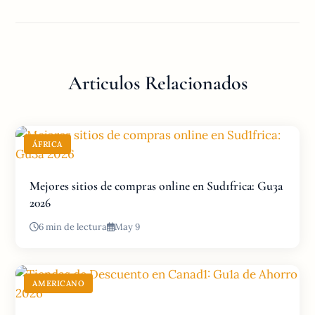
Articulos Relacionados
ÁFRICA
Mejores sitios de compras online en Sud1frica: Gu3a
2026
6 min de lectura
May 9
AMERICANO