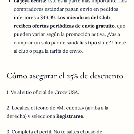
La joya oculta:
Esta es la parte más importante. Los
compradores estándar pagan envío en pedidos
inferiores a $49.99.
Los miembros del Club
reciben ofertas periódicas de envío gratuito
, que
pueden variar según la promoción activa. ¿Vas a
comprar un solo par de sandalias tipo slide? Únete
al club o paga la tarifa de envío.
Cómo asegurar el 25% de descuento
1. Ve al sitio oficial de Crocs USA.
2. Localiza el icono de «Mi cuenta» (arriba a la
derecha) y selecciona
Registrarse
.
3. Completa el perfil. No te saltes el paso de