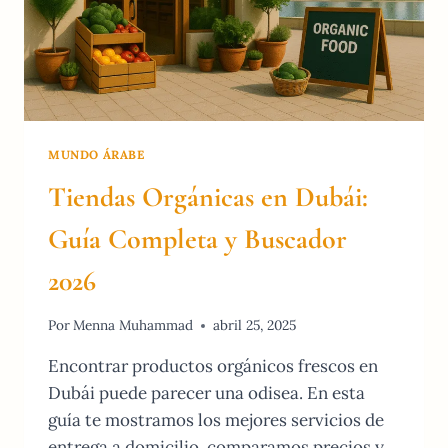
MUNDO ÁRABE
Tiendas Orgánicas en Dubái:
Guía Completa y Buscador
2026
Por
Menna Muhammad
abril 25, 2025
Encontrar productos orgánicos frescos en
Dubái puede parecer una odisea. En esta
guía te mostramos los mejores servicios de
entrega a domicilio, comparamos precios y