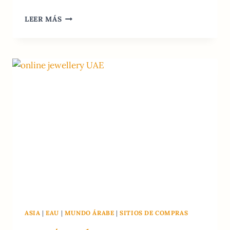
10
LEER MÁS
MEJORES
SITIOS
DE
COMPRAS
ONLINE
EN
DUBÁI:
GUÍA
2026
ASIA
|
EAU
|
MUNDO ÁRABE
|
SITIOS DE COMPRAS