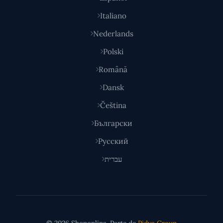
Italiano
Nederlands
Polski
Română
Dansk
Čeština
Български
Русский
עברית