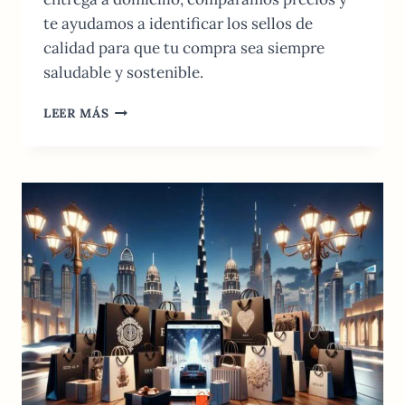
te ayudamos a identificar los sellos de
calidad para que tu compra sea siempre
saludable y sostenible.
TIENDAS
LEER MÁS
ORGÁNICAS
EN
DUBÁI:
GUÍA
COMPLETA
Y
BUSCADOR
2026