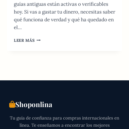
guías antiguas están activas o verificables
hoy. Si vas a gastar tu dinero, necesitas saber
qué funciona de verdad y qué ha quedado en
el…
COMPRAS
LEER MÁS
ONLINE
EN
QATAR:
GUÍA
REAL
DEL
MERCADO
DIGITAL
Shoponlina
Tu guía de confianza para compras internacionales en
línea. Te enseñamos a encontrar los mejores