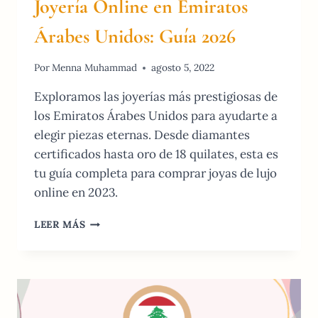
Joyería Online en Emiratos
Árabes Unidos: Guía 2026
Por
Menna Muhammad
agosto 5, 2022
Exploramos las joyerías más prestigiosas de
los Emiratos Árabes Unidos para ayudarte a
elegir piezas eternas. Desde diamantes
certificados hasta oro de 18 quilates, esta es
tu guía completa para comprar joyas de lujo
online en 2023.
JOYERÍA
LEER MÁS
ONLINE
EN
EMIRATOS
ÁRABES
UNIDOS:
GUÍA