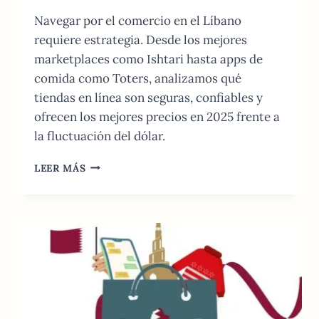
Navegar por el comercio en el Líbano
requiere estrategia. Desde los mejores
marketplaces como Ishtari hasta apps de
comida como Toters, analizamos qué
tiendas en línea son seguras, confiables y
ofrecen los mejores precios en 2025 frente a
la fluctuación del dólar.
COMPRAS
LEER MÁS
EN
LÍNEA
EN
EL
LÍBANO:
TIENDAS
Y
GUÍA
DE
ENVÍO