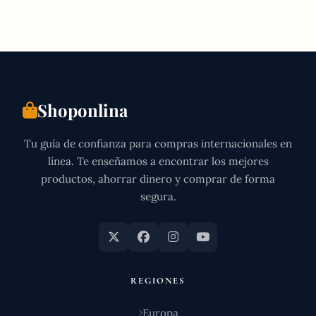
GUÍA
DE
MEJORES
TIENDAS
(2026)
Shoponlina
Tu guía de confianza para compras internacionales en
línea. Te enseñamos a encontrar los mejores
productos, ahorrar dinero y comprar de forma
segura.
REGIONES
Europa