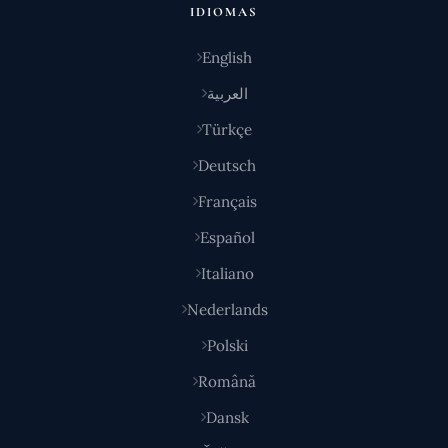
IDIOMAS
English
العربية
Türkçe
Deutsch
Français
Español
Italiano
Nederlands
Polski
Română
Dansk