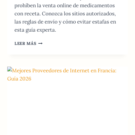
prohíben la venta online de medicamentos
con receta. Conozca los sitios autorizados,
las reglas de envío y cómo evitar estafas en
esta guía experta.
GUÍA
LEER MÁS
DE
FARMACIAS
ONLINE
EN
FRANCIA:
COMPRAS
SEGURAS
Y
ENVÍOS