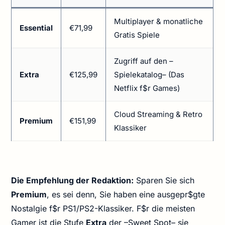
Multiplayer & monatliche
Essential
€71,99
Gratis Spiele
Zugriff auf den –
Extra
€125,99
Spielekatalog– (Das
Netflix f$r Games)
Cloud Streaming & Retro
Premium
€151,99
Klassiker
Die Empfehlung der Redaktion:
Sparen Sie sich
Premium
, es sei denn, Sie haben eine ausgepr$gte
Nostalgie f$r PS1/PS2-Klassiker. F$r die meisten
Gamer ist die Stufe
Extra
der –Sweet Spot– sie