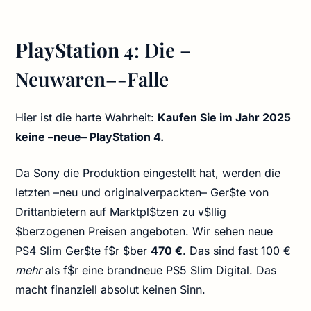
PlayStation 4
: Die –
Neuwaren–-Falle
Hier ist die harte Wahrheit:
Kaufen Sie im Jahr 2025
keine –neue– PlayStation 4.
Da Sony die Produktion eingestellt hat, werden die
letzten –neu und originalverpackten– Ger$te von
Drittanbietern auf Marktpl$tzen zu v$llig
$berzogenen Preisen angeboten. Wir sehen neue
PS4 Slim Ger$te f$r $ber
470 €
. Das sind fast 100 €
mehr
als f$r eine brandneue PS5 Slim Digital. Das
macht finanziell absolut keinen Sinn.