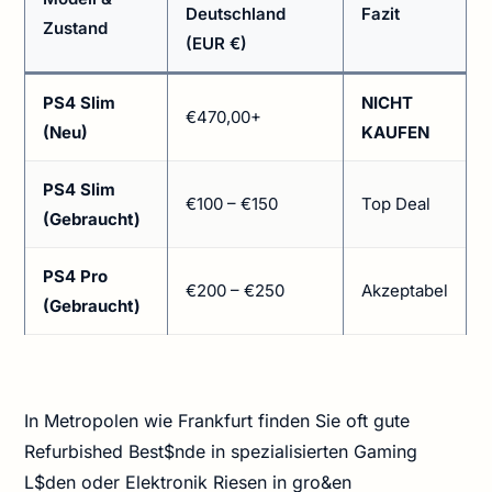
Deutschland
Fazit
Zustand
(EUR €)
PS4 Slim
NICHT
€470,00+
(Neu)
KAUFEN
PS4 Slim
€100 – €150
Top Deal
(Gebraucht)
PS4 Pro
€200 – €250
Akzeptabel
(Gebraucht)
In Metropolen wie Frankfurt finden Sie oft gute
Refurbished Best$nde in spezialisierten Gaming
L$den oder Elektronik Riesen in gro&en