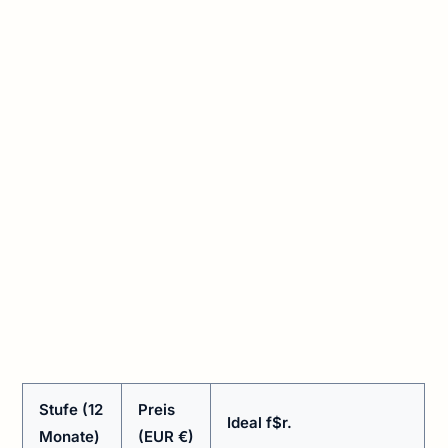
Stufe (12
Preis
Ideal f$r.
Monate)
(EUR €)