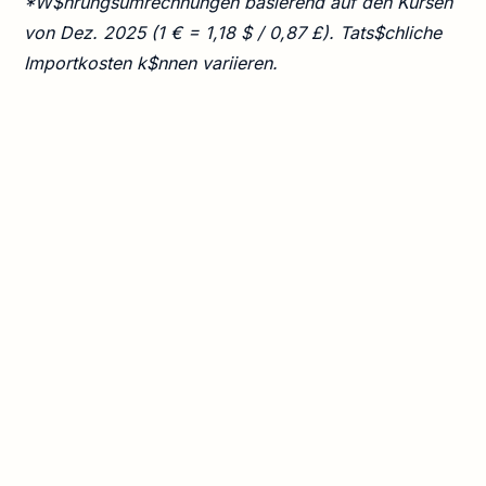
*W$hrungsumrechnungen basierend auf den Kursen
von Dez. 2025 (1 € = 1,18 $ / 0,87 £). Tats$chliche
Importkosten k$nnen variieren.