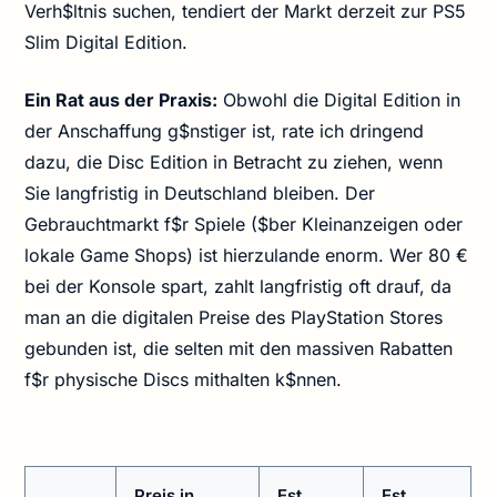
Verh$ltnis suchen, tendiert der Markt derzeit zur PS5
Slim Digital Edition.
Ein Rat aus der Praxis:
Obwohl die Digital Edition in
der Anschaffung g$nstiger ist, rate ich dringend
dazu, die Disc Edition in Betracht zu ziehen, wenn
Sie langfristig in Deutschland bleiben. Der
Gebrauchtmarkt f$r Spiele ($ber Kleinanzeigen oder
lokale Game Shops) ist hierzulande enorm. Wer 80 €
bei der Konsole spart, zahlt langfristig oft drauf, da
man an die digitalen Preise des PlayStation Stores
gebunden ist, die selten mit den massiven Rabatten
f$r physische Discs mithalten k$nnen.
Preis in
Est.
Est.