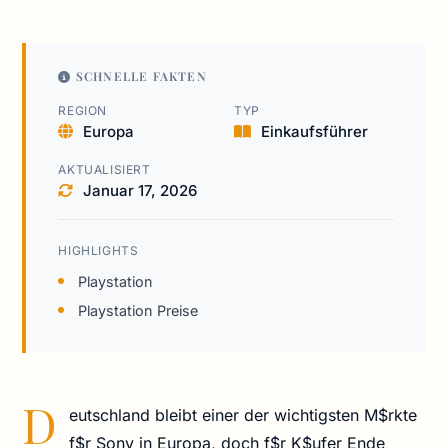
SCHNELLE FAKTEN
REGION
TYP
Europa
Einkaufsführer
AKTUALISIERT
Januar 17, 2026
HIGHLIGHTS
Playstation
Playstation Preise
D
eutschland bleibt einer der wichtigsten M$rkte
f$r Sony in Europa, doch f$r K$ufer Ende