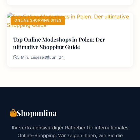
ONLINE SHOPPING SITES
Top Online Modeshops in Polen: Der
ultimative Shopping Guide
5 Min. Lesezeit
Juni 24
Shoponlina
Ihr vertrauenswürdiger Ratgeber für internationales
Online-Shopping. Wir zeigen Ihnen, wie Sie die