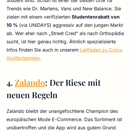
Student sind. Schuh ist einer der besten Orte für
Trends wie Dr. Martens, Vans und New Balance. Sie
zielen mit einem verifizierten
Studentenrabatt von
10 %
(via UNiDAYS) aggressiv auf den jungen Markt
ab. Wer eher nach „Street Cred“ als nach Orthopädie
sucht, ist hier genau richtig. Ähnlich spezialisierte
Infos finden Sie auch in unserem
Leitfaden zu Crocs
Großbritannien
.
4.
Zalando
: Der Riese mit
neuen Regeln
Zalando bleibt der unangefochtene Champion des
europäischen Mode E-Commerce. Das Sortiment ist
unübertroffen und die App wird aus gutem Grund