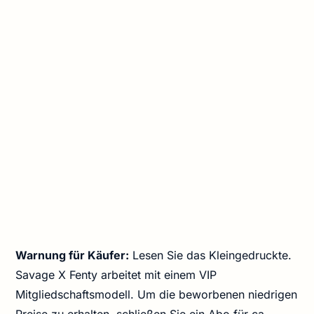
Warnung für Käufer:
Lesen Sie das Kleingedruckte.
Savage X Fenty arbeitet mit einem VIP
Mitgliedschaftsmodell. Um die beworbenen niedrigen
Preise zu erhalten, schließen Sie ein Abo für ca.