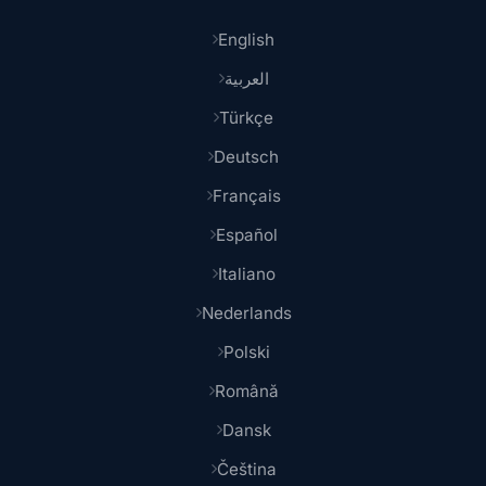
English
العربية
Türkçe
Deutsch
Français
Español
Italiano
Nederlands
Polski
Română
Dansk
Čeština