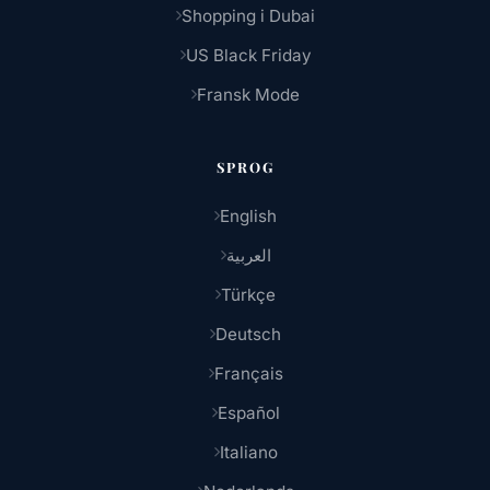
Shopping i Dubai
US Black Friday
Fransk Mode
SPROG
English
العربية
Türkçe
Deutsch
Français
Español
Italiano