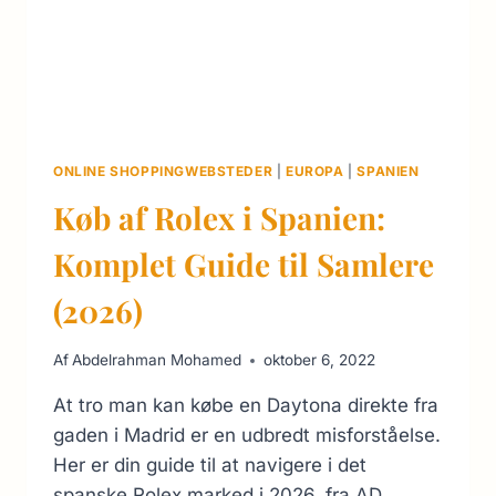
ONLINE SHOPPINGWEBSTEDER
|
EUROPA
|
SPANIEN
Køb af Rolex i Spanien:
Komplet Guide til Samlere
(2026)
Af
Abdelrahman Mohamed
oktober 6, 2022
At tro man kan købe en Daytona direkte fra
gaden i Madrid er en udbredt misforståelse.
Her er din guide til at navigere i det
spanske Rolex marked i 2026, fra AD