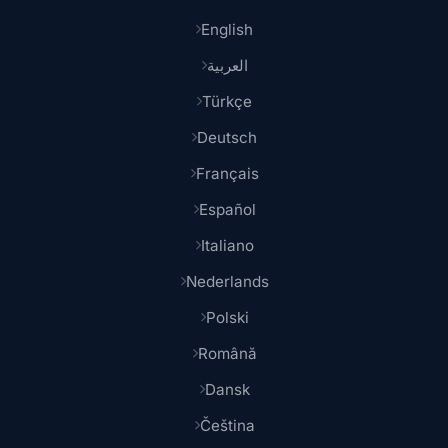
English
العربية
Türkçe
Deutsch
Français
Español
Italiano
Nederlands
Polski
Română
Dansk
Čeština