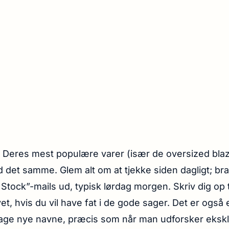
:
Deres mest populære varer (især de oversized blaz
 det samme. Glem alt om at tjekke siden dagligt; br
Stock”-mails ud, typisk lørdag morgen. Skriv dig op t
t, hvis du vil have fat i de gode sager. Det er også e
age nye navne, præcis som når man udforsker eksk