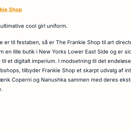
kie Shop
ltimative cool girl uniform.
 er til festaben, så er The Frankie Shop til art direc
m en lille butik i New Yorks Lower East Side og er si
til et digitalt imperium. I modsetning til det endeløs
shops, tilbyder Frankie Shop et skarpt udvalg af in
tænk Coperni og Nanushka sammen med deres ekst
.