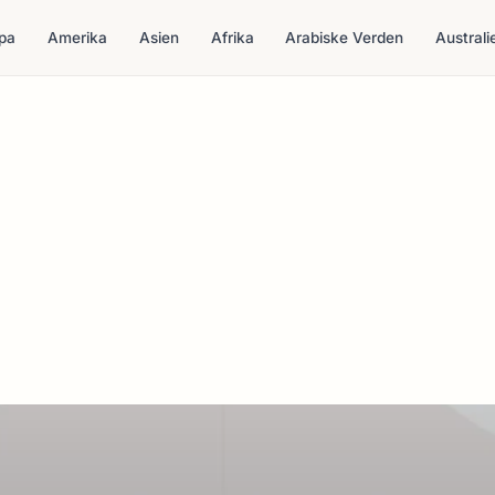
pa
Amerika
Asien
Afrika
Arabiske Verden
Australi