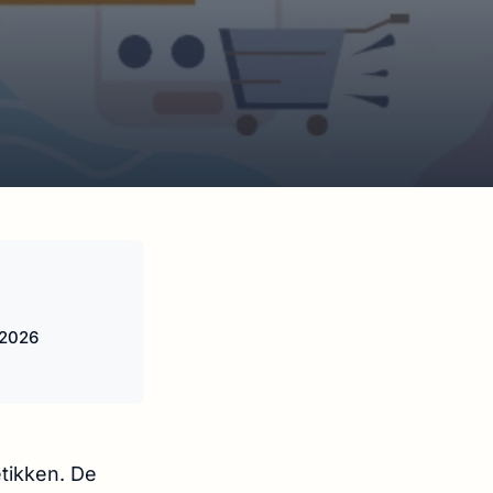
 2026
etikken. De