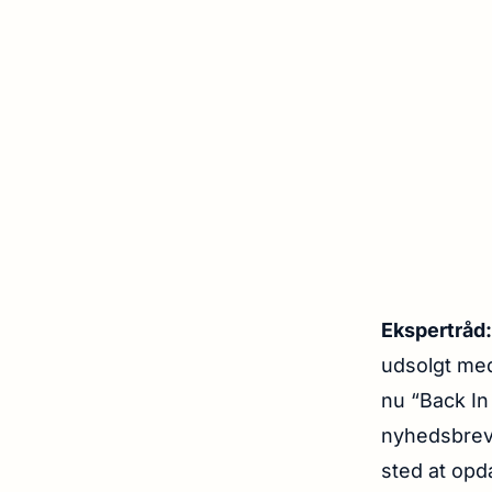
Ekspertråd
udsolgt med
nu “Back In 
nyhedsbreve
sted at opd