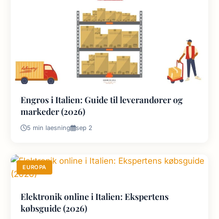
Engros i Italien: Guide til leverandører og
markeder (2026)
5 min laesning
sep 2
EUROPA
Elektronik online i Italien: Ekspertens
købsguide (2026)