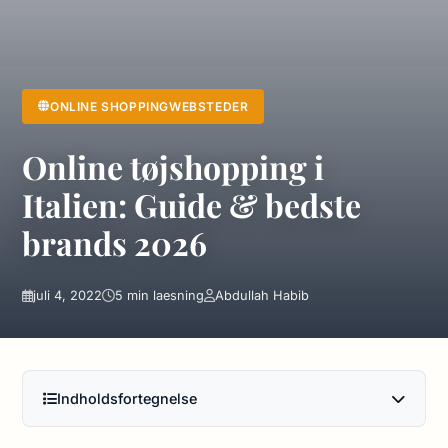
ONLINE SHOPPINGWEBSTEDER
Online tøjshopping i
Italien: Guide & bedste
brands 2026
juli 4, 2022
5 min laesning
Abdullah Habib
Indholdsfortegnelse