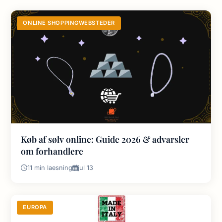
ONLINE SHOPPINGWEBSTEDER
Køb af sølv online: Guide 2026 & advarsler
om forhandlere
11 min laesning
jul 13
EUROPA