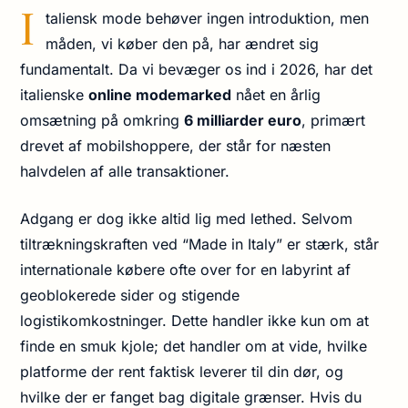
I
taliensk mode behøver ingen introduktion, men
måden, vi køber den på, har ændret sig
fundamentalt. Da vi bevæger os ind i 2026, har det
italienske
online modemarked
nået en årlig
omsætning på omkring
6 milliarder euro
, primært
drevet af mobilshoppere, der står for næsten
halvdelen af alle transaktioner.
Adgang er dog ikke altid lig med lethed. Selvom
tiltrækningskraften ved “Made in Italy” er stærk, står
internationale købere ofte over for en labyrint af
geoblokerede sider og stigende
logistikomkostninger. Dette handler ikke kun om at
finde en smuk kjole; det handler om at vide, hvilke
platforme der rent faktisk leverer til din dør, og
hvilke der er fanget bag digitale grænser. Hvis du