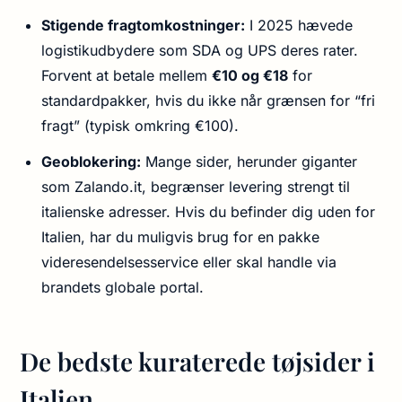
Stigende fragtomkostninger:
I 2025 hævede
logistikudbydere som SDA og UPS deres rater.
Forvent at betale mellem
€10 og €18
for
standardpakker, hvis du ikke når grænsen for “fri
fragt” (typisk omkring €100).
Geoblokering:
Mange sider, herunder giganter
som Zalando.it, begrænser levering strengt til
italienske adresser. Hvis du befinder dig uden for
Italien, har du muligvis brug for en pakke
videresendelsesservice eller skal handle via
brandets globale portal.
De bedste kuraterede tøjsider i
Italien