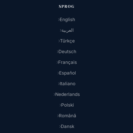
SPROG
English
العربية
Türkçe
Deutsch
Français
Español
Italiano
Nederlands
Polski
Română
Dansk