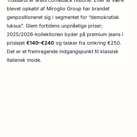
blevet opkøbt af Miroglio Group har brandet
genpositioneret sig i segmentet for “demokratisk
luksus”. Glem fortidens uopnåelige priser;
2025/2026-kollektionen byder på premium jeans i
prislejet
€140–€240
og tasker fra omkring €250.
Det er et fremragende indgangspunkt til klassisk
italiensk mode.