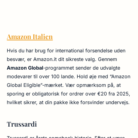
Amazon Italien
Hvis du har brug for international forsendelse uden
besvær, er Amazon.it dit sikreste valg. Gennem
Amazon Global
-programmet sender de udvalgte
modevarer til over 100 lande. Hold øje med “Amazon
Global Eligible”-mærket. Vær opmærksom på, at
sporing er obligatorisk for ordrer over €20 fra 2025,
hvilket sikrer, at din pakke ikke forsvinder undervejs.
Trussardi
Trussardi er årets comeback historie. Efter at være