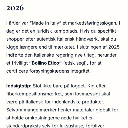
2026
I årtier var “Made in Italy” et markedsføringsslogan. I
dag er det en juridisk kampplads. Hvis du specifikt
shopper efter autentisk italiensk håndværk, skal du
kigge længere end til mærkatet. I slutningen af 2025
indførte den italienske regering nye tiltag, herunder
et frivilligt
“Bollino Etico”
(etisk segl), for at
certificere forsyningskædens integritet.
Indsigtstip:
Stol ikke bare på logoet. Kig efter
fiberkompositionsmærket, som lovmæssigt skal
være på italiensk for indenlandske produkter.
Selvom mange mærker henter materialer globalt for
at holde omkostningerne nede hvilket er
standardpraksis selv for luksushuse, forbliver