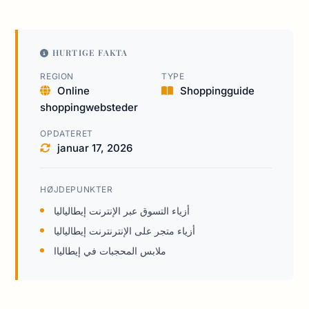
HURTIGE FAKTA
REGION
TYPE
Online
Shoppingguide
shoppingwebsteder
OPDATERET
januar 17, 2026
HØJDEPUNKTER
أزياء التسوق عبر الإنترنت إيطالياليا
أزياء متجر على الإنترنترنت إيطالياليا
ملابس المحجبات في إيطالياا