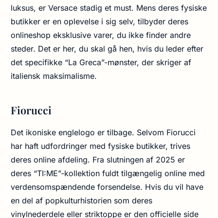
luksus, er Versace stadig et must. Mens deres fysiske
butikker er en oplevelse i sig selv, tilbyder deres
onlineshop eksklusive varer, du ikke finder andre
steder. Det er her, du skal gå hen, hvis du leder efter
det specifikke “La Greca”-mønster, der skriger af
italiensk maksimalisme.
Fiorucci
Det ikoniske englelogo er tilbage. Selvom Fiorucci
har haft udfordringer med fysiske butikker, trives
deres online afdeling. Fra slutningen af 2025 er
deres “TI:ME”-kollektion fuldt tilgængelig online med
verdensomspændende forsendelse. Hvis du vil have
en del af popkulturhistorien som deres
vinylnederdele eller striktoppe er den officielle side