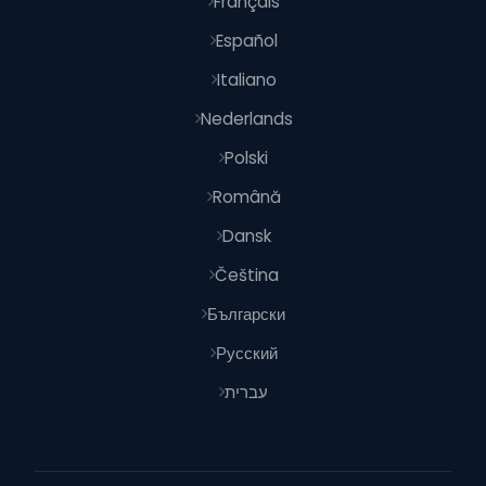
Français
Español
Italiano
Nederlands
Polski
Română
Dansk
Čeština
Български
Русский
עברית