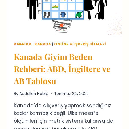
AMERIKA
|
KANADA
|
ONLINE ALIŞVERIŞ SITELERI
Kanada Giyim Beden
Rehberi: ABD, İngiltere ve
AB Tablosu
By
Abdullah Habib
Temmuz 24, 2022
Kanada’da alışveriş yapmak sandığınız
kadar karmaşık değil. Ülke mesafe
ölçümleri için metrik sistemi kullansa da
moda dünyası büyük oranda ABD