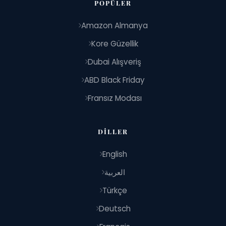
POPÜLER
Amazon Almanya
Kore Güzellik
Dubai Alışveriş
ABD Black Friday
Fransız Modası
DILLER
English
العربية
Türkçe
Deutsch