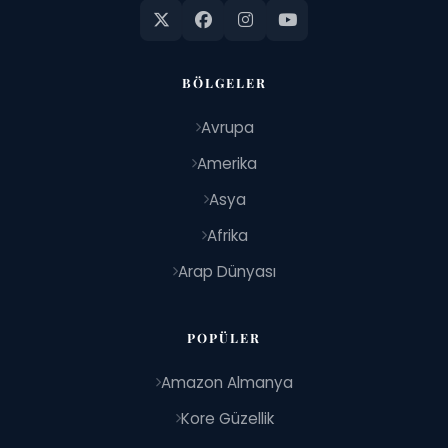
BÖLGELER
Avrupa
Amerika
Asya
Afrika
Arap Dünyası
POPÜLER
Amazon Almanya
Kore Güzellik