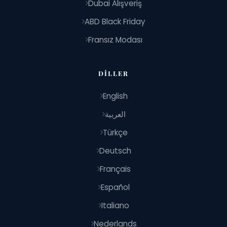
Dubai Alışveriş
ABD Black Friday
Fransız Modası
DILLER
English
العربية
Türkçe
Deutsch
Français
Español
Italiano
Nederlands