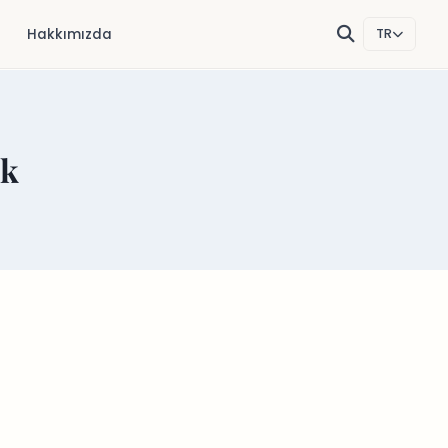
Hakkımızda
TR
ek