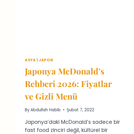
ASYA
|
JAPON
Japonya McDonald’s
Rehberi 2026: Fiyatlar
ve Gizli Menü
By
Abdullah Habib
Şubat 7, 2022
Japonya’daki McDonald’s sadece bir
fast food zinciri değil, kültürel bir