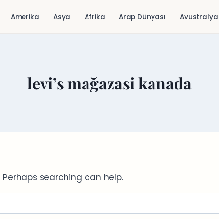
Amerika
Asya
Afrika
Arap Dünyası
Avustralya
levi’s mağazasi kanada
r. Perhaps searching can help.