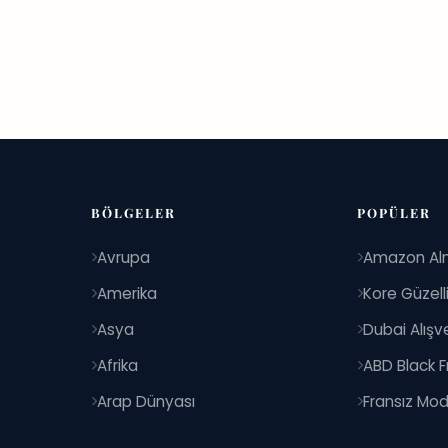
BÖLGELER
POPÜLER
Avrupa
Amazon Al
Amerika
Kore Güzell
Asya
Dubai Alışve
Afrika
ABD Black F
Arap Dünyası
Fransız Mod